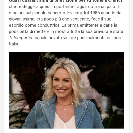
Quasi quarant’anni di televisione per Antonella Clerici
che festeggerà quest’importante traguardo tra un paio di
stagioni sul piccolo schermo. Era infatti il 1985 quando da
giovanissima, era poco più che vent’enne, fece il suo
esordio come conduttrice. La prima emittente a darle la
possibilità di mettere in mostra tutta la sua bravura è stata
Telereporter
, canale privato visibile principalmente nel nord
Italia.