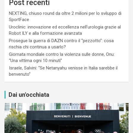
Post recenti
NEXTING, chiuso round da oltre 2 milioni per lo sviluppo di
SportFace
Uroclinic: innovazione ed eccellenza nell’urologia grazie al
Robot ILY e alla formazione avanzata
Prosegue la guerra di DAZN contro il “pezzotto”: cosa
rischia chi continua a usarlo?
Giornata mondiale contro la violenza sulle donne, Onu:
“Una vittima ogni 10 minuti”
Israele, Salvini: “Se Netanyahu venisse in Italia sarebbe il
benvenuto”
Dai un'occhiata