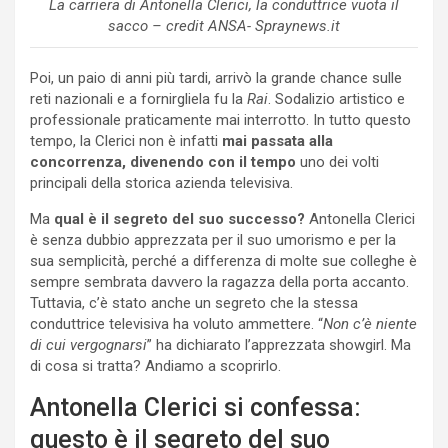
La carriera di Antonella Clerici, la conduttrice vuota il
sacco – credit ANSA- Spraynews.it
Poi, un paio di anni più tardi, arrivò la grande chance sulle
reti nazionali e a fornirgliela fu la
Rai
. Sodalizio artistico e
professionale praticamente mai interrotto. In tutto questo
tempo, la Clerici non è infatti
mai passata alla
concorrenza, divenendo con il tempo
uno dei volti
principali della storica azienda televisiva.
Ma
qual è il segreto del suo successo?
Antonella Clerici
è senza dubbio apprezzata per il suo umorismo e per la
sua semplicità, perché a differenza di molte sue colleghe è
sempre sembrata davvero la ragazza della porta accanto.
Tuttavia, c’è stato anche un segreto che la stessa
conduttrice televisiva ha voluto ammettere. “
Non c’è niente
di cui vergognarsi
” ha dichiarato l’apprezzata showgirl. Ma
di cosa si tratta? Andiamo a scoprirlo.
Antonella Clerici si confessa:
questo è il segreto del suo