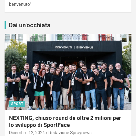
benvenuto”
Dai un'occhiata
SPORT
NEXTING, chiuso round da oltre 2 milioni per
lo sviluppo di SportFace
Dicembre 12, 2024
Redazione Spraynews