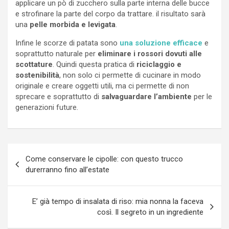
applicare un pò di zucchero sulla parte interna delle bucce
e strofinare la parte del corpo da trattare. il risultato sarà
una
pelle morbida e levigata
.
Infine le scorze di patata sono
una soluzione efficace
e
soprattutto naturale per
eliminare i rossori dovuti alle
scottature
. Quindi questa pratica di
riciclaggio e
sostenibilità
, non solo ci permette di cucinare in modo
originale e creare oggetti utili, ma ci permette di non
sprecare e soprattutto di
salvaguardare l’ambiente
per le
generazioni future.
Navigazione
Come conservare le cipolle: con questo trucco
articoli
durerranno fino all’estate
E’ già tempo di insalata di riso: mia nonna la faceva
così. Il segreto in un ingrediente