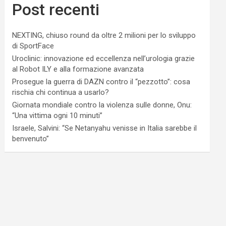
Post recenti
NEXTING, chiuso round da oltre 2 milioni per lo sviluppo
di SportFace
Uroclinic: innovazione ed eccellenza nell’urologia grazie
al Robot ILY e alla formazione avanzata
Prosegue la guerra di DAZN contro il “pezzotto”: cosa
rischia chi continua a usarlo?
Giornata mondiale contro la violenza sulle donne, Onu:
“Una vittima ogni 10 minuti”
Israele, Salvini: “Se Netanyahu venisse in Italia sarebbe il
benvenuto”