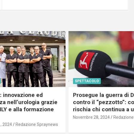
SPETTACOLO
c: innovazione ed
Prosegue la guerra di
a nell’urologia grazie
contro il “pezzotto”: c
ILY e alla formazione
rischia chi continua a 
Novembre 28, 2024
Redazione
, 2024
Redazione Spraynews