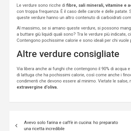
Le verdure sono ricche di
fibre, sali minerali, vitamine e 
con troppa frequenza. È il caso delle carote e delle patate
queste verdure hanno un altro contenuto di carboidrati com
Al massimo, se si amano queste verdure, si possono mangia
a buttare giù liquidi quali sono? Tra le verdure più indicate,
Contengono pochissime calorie e sono ideali per chi vuole 
Altre verdure consigliate
Via libera anche ai funghi che contengono il 90% di acqua e 
di lattuga che ha pochissimi calorie, così come anche i fin
condimenti che devono essere al minimo. Vietate le salse, m
extravergine d’oliva.
Navigazione
Avevo solo farina e caffè in cucina: ho preparato
articoli
una ricetta incredibile