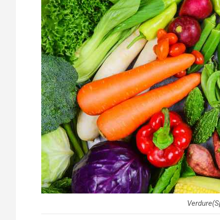
Verdure(S