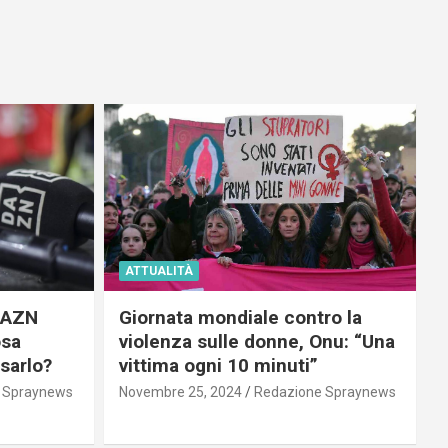
ATTUALITÀ
 DAZN
Giornata mondiale contro la
osa
violenza sulle donne, Onu: “Una
usarlo?
vittima ogni 10 minuti”
 Spraynews
Novembre 25, 2024
Redazione Spraynews