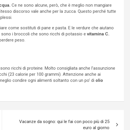
acqua.
Ce ne sono alcune, però, che è meglio non mangiare
. Stesso discorso vale anche per la zucca. Questo perché tutte
plessi.
re come sostituti di pane e pasta. E le verdure che aiutano
 ci sono i broccoli che sono ricchi di potassio e
vitamina C.
perdere peso.
sono ricchi di proteine. Molto consigliata anche l’assunzione
occhi (23 calorie per 100 grammi). Attenzione anche ai
eglio condire ogni alimenti soltanto con un po’ di
olio
Vacanze da sogno: qui le fai con poco più di 25
euro al giorno