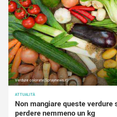
Verdure colorate(Spraynews.it)
ATTUALITÀ
Non mangiare queste verdure se
perdere nemmeno un kg