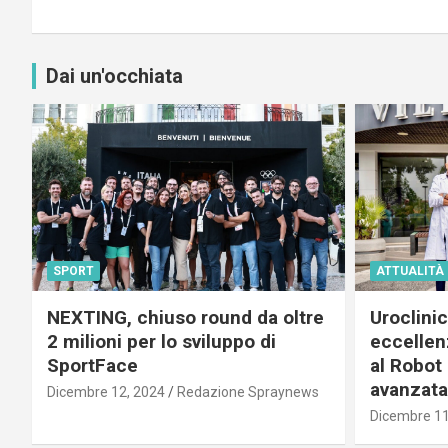
Dai un'occhiata
SPORT
ATTUALITÀ
NEXTING, chiuso round da oltre
Uroclini
2 milioni per lo sviluppo di
eccellenz
SportFace
al Robot 
avanzata
Dicembre 12, 2024
Redazione Spraynews
Dicembre 11