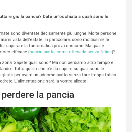
uttare giù la pancia? Date un’occhiata a quali sono le
.
iornate sono diventate decisamente più lunghe. Molte persone
orma
in vista dell’estate. In particolare, sono moltissime le
oter superare la fantomatica prova costume. Ma qual è
 modo efficace (
pancia piatta, come ottenerla senza fatica
)?
lla zona. Sapete quali sono? Ma non perdiamo altro tempo e
ando. Tutto quello che c’è da sapere su quali sono le
igli utili per avere un addome piatto senza fare troppa fatica.
drete. L’alimentazione sarà la vostra alleata!
 perdere la pancia