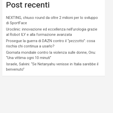
Post recenti
NEXTING, chiuso round da oltre 2 milioni per lo sviluppo
di SportFace
Uroclinic: innovazione ed eccellenza nell’urologia grazie
al Robot ILY e alla formazione avanzata
Prosegue la guerra di DAZN contro il “pezzotto”: cosa
rischia chi continua a usarlo?
Giornata mondiale contro la violenza sulle donne, Onu:
“Una vittima ogni 10 minuti”
Israele, Salvini: “Se Netanyahu venisse in Italia sarebbe il
benvenuto”