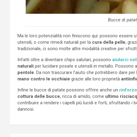
Bucce di patat
Ma le loro potenzialità non finiscono qui: possono essere ut
utensili, o come rimedi naturali per la
cura della pelle
, graz
tradizionale, ci sono molte altre modalità creative per sfrutt
Infatti oltre a diventare chips salutari, possono
aiutarci nel
naturali
per lucidare posate e utensili in metallo. Possono 
pentole
. Da non trascurare l’aiuto che potrebbero dare per
mano contro le occhiaie
grazie alle loro proprietà
antiinf
Infine le bucce di patate possono offrire anche un
rinforzo
cottura delle bucce
, ricca di amido, come
ultimo riscia
contribuire a rendere i capelli più lucidi e forti, sfruttando i
dannosi.