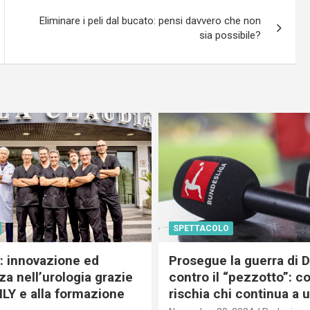
Eliminare i peli dal bucato: pensi davvero che non
sia possibile?
SPETTACOLO
c: innovazione ed
Prosegue la guerra di
a nell’urologia grazie
contro il “pezzotto”: c
ILY e alla formazione
rischia chi continua a 