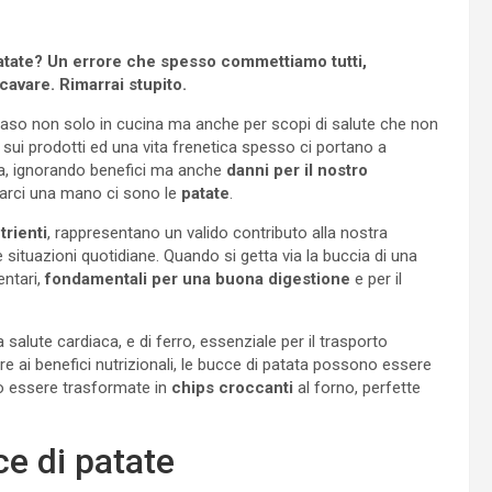
atate? Un errore che spesso commettiamo tutti,
cavare. Rimarrai stupito.
aso non solo in cucina ma anche per scopi di salute che non
i prodotti ed una vita frenetica spesso ci portano a
a, ignorando benefici ma anche
danni per il nostro
 darci una mano ci sono le
patate
.
trienti
, rappresentano un valido contributo alla nostra
ituazioni quotidiane. Quando si getta via la buccia di una
entari,
fondamentali per una buona digestione
e per il
 salute cardiaca, e di ferro, essenziale per il trasporto
tre ai benefici nutrizionali, le bucce di patata possono essere
no essere trasformate in
chips croccanti
al forno, perfette
ce di patate