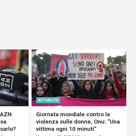
ATTUALITÀ
 DAZN
Giornata mondiale contro la
osa
violenza sulle donne, Onu: “Una
usarlo?
vittima ogni 10 minuti”