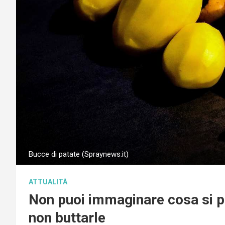
Bucce di patate (Spraynews.it)
ATTUALITÀ
Non puoi immaginare cosa si pu
non buttarle