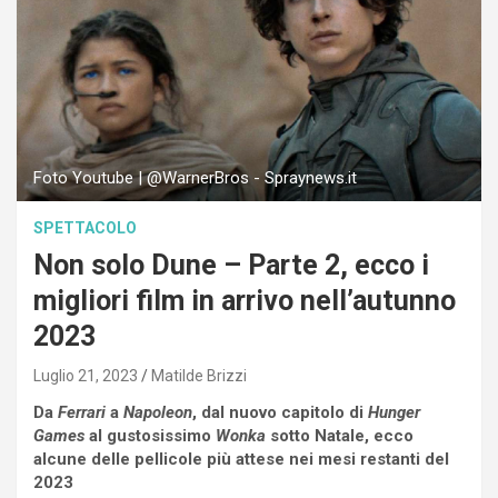
Foto Youtube | @WarnerBros - Spraynews.it
SPETTACOLO
Non solo Dune – Parte 2, ecco i
migliori film in arrivo nell’autunno
2023
Luglio 21, 2023
Matilde Brizzi
Da
Ferrari
a
Napoleon
, dal nuovo capitolo di
Hunger
Games
al gustosissimo
Wonka
sotto Natale, ecco
alcune delle pellicole più attese nei mesi restanti del
2023