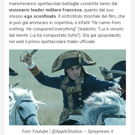
mancheranno spettacolari battaglie condotte tanto dal
visionario leader militare francese
, quanto dal suo
stesso
ego sconfinato
. Il sottotitolo trionfale del film, che
si può già ammirare in copertina, è infatti “
He came from
nothing. He conquered everything
” (tradotto: “Lui è venuto
dal niente. Lui ha conquistato tutto”). Sta già spopolando
nel web il primo spettacolare trailer ufficiale.
Foto Youtube | @AppleStudios – Spraynews.it