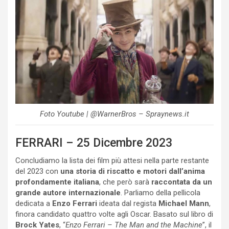
Foto Youtube | @WarnerBros – Spraynews.it
FERRARI – 25 Dicembre 2023
Concludiamo la lista dei film più attesi nella parte restante
del 2023 con
una storia di riscatto e motori dall’anima
profondamente italiana
, che però sarà
raccontata da un
grande autore internazionale
. Parliamo della pellicola
dedicata a
Enzo Ferrari
ideata dal regista
Michael Mann
,
finora candidato quattro volte agli Oscar. Basato sul libro di
Brock Yates
, “
Enzo Ferrari – The Man and the Machine
”, il