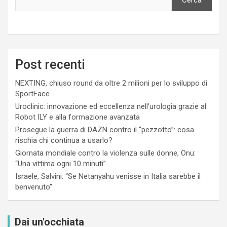
Post recenti
NEXTING, chiuso round da oltre 2 milioni per lo sviluppo di
SportFace
Uroclinic: innovazione ed eccellenza nell’urologia grazie al
Robot ILY e alla formazione avanzata
Prosegue la guerra di DAZN contro il “pezzotto”: cosa
rischia chi continua a usarlo?
Giornata mondiale contro la violenza sulle donne, Onu:
“Una vittima ogni 10 minuti”
Israele, Salvini: “Se Netanyahu venisse in Italia sarebbe il
benvenuto”
Dai un'occhiata