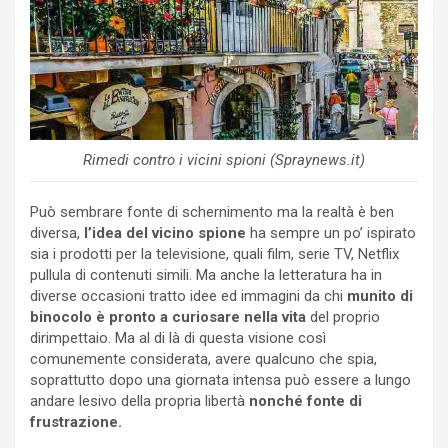
Rimedi contro i vicini spioni (Spraynews.it)
Può sembrare fonte di schernimento ma la realtà è ben
diversa,
l’idea del vicino spione
ha sempre un po’ ispirato
sia i prodotti per la televisione, quali film, serie TV, Netflix
pullula di contenuti simili. Ma anche la letteratura ha in
diverse occasioni tratto idee ed immagini da chi
munito di
binocolo è pronto a curiosare nella vita
del proprio
dirimpettaio. Ma al di là di questa visione così
comunemente considerata, avere qualcuno che spia,
soprattutto dopo una giornata intensa può essere a lungo
andare lesivo della propria libertà
nonché fonte di
frustrazione.