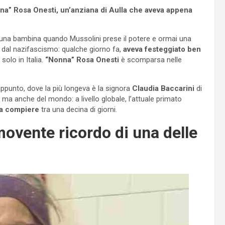
onna” Rosa Onesti, un’anziana di Aulla che aveva appena
a una bambina quando Mussolini prese il potere e ormai una
ta dal nazifascismo: qualche giorno fa,
aveva festeggiato ben
olo in Italia.
“Nonna” Rosa Onesti
è scomparsa nelle
, appunto, dove la più longeva è la signora
Claudia Baccarini
di
ma anche del mondo: a livello globale, l’attuale primato
da compiere
tra una decina di giorni.
ovente ricordo di una delle