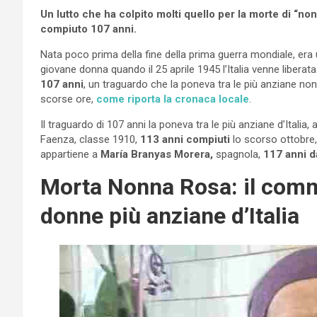
Un lutto che ha colpito molti quello per la morte di “n
compiuto 107 anni.
Nata poco prima della fine della prima guerra mondiale, er
giovane donna quando il 25 aprile 1945 l’Italia venne libera
107 anni
, un traguardo che la poneva tra le più anziane non s
scorse ore,
come riporta la cronaca locale
.
Il traguardo di 107 anni la poneva tra le più anziane d’Italia
Faenza, classe 1910,
113 anni compiuti
lo scorso ottobre, 
appartiene a
María Branyas Morera,
spagnola,
117 anni 
Morta Nonna Rosa: il comm
donne più anziane d’Italia