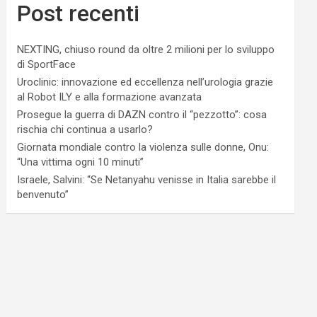
Post recenti
NEXTING, chiuso round da oltre 2 milioni per lo sviluppo
di SportFace
Uroclinic: innovazione ed eccellenza nell’urologia grazie
al Robot ILY e alla formazione avanzata
Prosegue la guerra di DAZN contro il “pezzotto”: cosa
rischia chi continua a usarlo?
Giornata mondiale contro la violenza sulle donne, Onu:
“Una vittima ogni 10 minuti”
Israele, Salvini: “Se Netanyahu venisse in Italia sarebbe il
benvenuto”