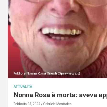
Addio a Nonna Rosa Onesti (Spraynews.it)
ATTUALITÀ
Nonna Rosa è morta: aveva ap
Febbraio 24, 2024
Gabriele Mastroleo