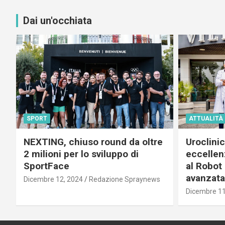
Dai un'occhiata
SPORT
ATTUALITÀ
NEXTING, chiuso round da oltre
Uroclini
2 milioni per lo sviluppo di
eccellenz
SportFace
al Robot 
avanzata
Dicembre 12, 2024
Redazione Spraynews
Dicembre 11