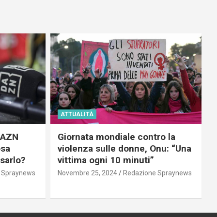
ATTUALITÀ
 DAZN
Giornata mondiale contro la
osa
violenza sulle donne, Onu: “Una
usarlo?
vittima ogni 10 minuti”
 Spraynews
Novembre 25, 2024
Redazione Spraynews