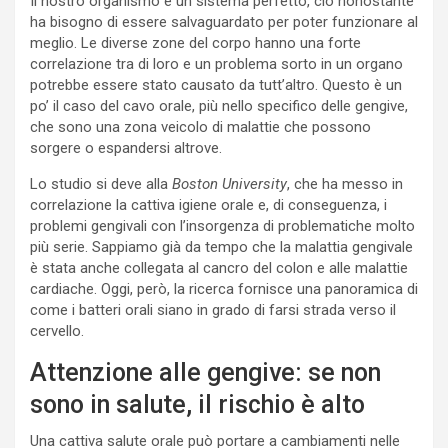
Il nostro organismo è un sistema perfetto, ciò nonostante
ha bisogno di essere salvaguardato per poter funzionare al
meglio. Le diverse zone del corpo hanno una forte
correlazione tra di loro e un problema sorto in un organo
potrebbe essere stato causato da tutt’altro. Questo è un
po’ il caso del cavo orale, più nello specifico delle gengive,
che sono una zona veicolo di malattie che possono
sorgere o espandersi altrove.
Lo studio si deve alla
Boston University
, che ha messo in
correlazione la cattiva igiene orale e, di conseguenza, i
problemi gengivali con l’insorgenza di problematiche molto
più serie. Sappiamo già da tempo che la malattia gengivale
è stata anche collegata al cancro del colon e alle malattie
cardiache. Oggi, però, la ricerca fornisce una panoramica di
come i batteri orali siano in grado di farsi strada verso il
cervello.
Attenzione alle gengive: se non
sono in salute, il rischio è alto
Una cattiva salute orale può portare a cambiamenti nelle