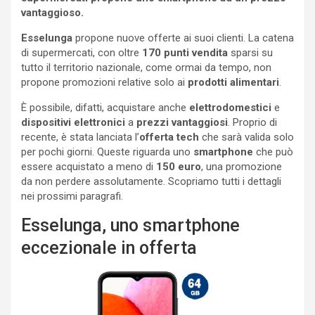
vantaggioso.
Esselunga
propone nuove offerte ai suoi clienti. La catena
di supermercati, con oltre
170 punti vendita
sparsi su
tutto il territorio nazionale, come ormai da tempo, non
propone promozioni relative solo ai
prodotti alimentari
.
È possibile, difatti, acquistare anche
elettrodomestici
e
dispositivi elettronici
a
prezzi vantaggiosi
. Proprio di
recente, è stata lanciata l’
offerta
tech
che sarà valida solo
per pochi giorni. Queste riguarda uno
smartphone
che può
essere acquistato a meno di
150 euro
, una promozione
da non perdere assolutamente. Scopriamo tutti i dettagli
nei prossimi paragrafi.
Esselunga, uno smartphone
eccezionale in offerta