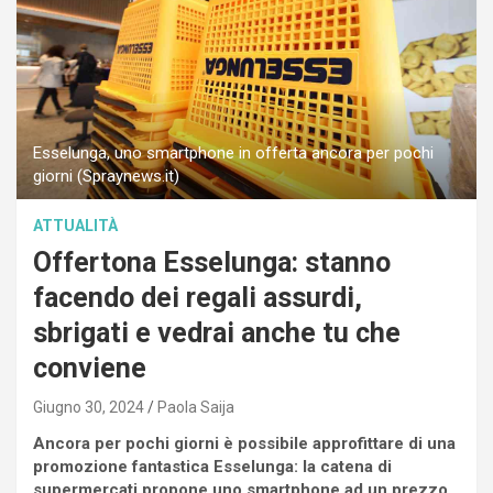
Esselunga, uno smartphone in offerta ancora per pochi
giorni (Spraynews.it)
ATTUALITÀ
Offertona Esselunga: stanno
facendo dei regali assurdi,
sbrigati e vedrai anche tu che
conviene
Giugno 30, 2024
Paola Saija
Ancora per pochi giorni è possibile approfittare di una
promozione fantastica Esselunga: la catena di
supermercati propone uno smartphone ad un prezzo