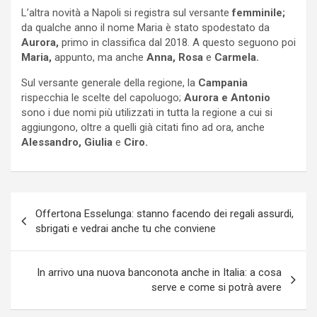
L’altra novità a Napoli si registra sul versante
femminile;
da qualche anno il nome Maria è stato spodestato da
Aurora,
primo in classifica dal 2018. A questo seguono poi
Maria,
appunto, ma anche
Anna, Rosa
e
Carmela.
Sul versante generale della regione, la
Campania
rispecchia le scelte del capoluogo;
Aurora e Antonio
sono i due nomi più utilizzati in tutta la regione a cui si
aggiungono, oltre a quelli già citati fino ad ora, anche
Alessandro, Giulia
e
Ciro.
Navigazione
Offertona Esselunga: stanno facendo dei regali assurdi,
articoli
sbrigati e vedrai anche tu che conviene
In arrivo una nuova banconota anche in Italia: a cosa
serve e come si potrà avere