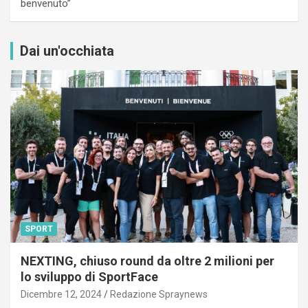
benvenuto”
Dai un'occhiata
SPORT
NEXTING, chiuso round da oltre 2 milioni per
lo sviluppo di SportFace
Dicembre 12, 2024
Redazione Spraynews