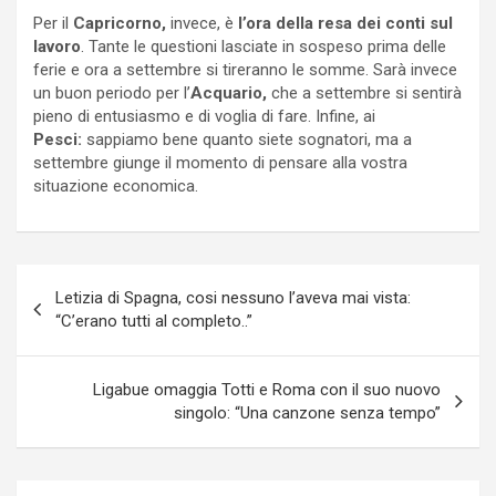
Per il
Capricorno,
invece, è
l’ora della resa dei conti sul
lavoro
. Tante le questioni lasciate in sospeso prima delle
ferie e ora a settembre si tireranno le somme. Sarà invece
un buon periodo per l’
Acquario,
che a settembre si sentirà
pieno di entusiasmo e di voglia di fare. Infine, ai
Pesci:
sappiamo bene quanto siete sognatori, ma a
settembre giunge il momento di pensare alla vostra
situazione economica.
Navigazione
Letizia di Spagna, cosi nessuno l’aveva mai vista:
articoli
“C’erano tutti al completo..”
Ligabue omaggia Totti e Roma con il suo nuovo
singolo: “Una canzone senza tempo”