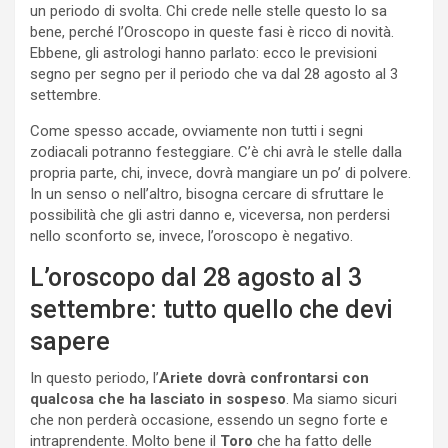
un periodo di svolta. Chi crede nelle stelle questo lo sa
bene, perché l’Oroscopo in queste fasi è ricco di novità.
Ebbene, gli astrologi hanno parlato: ecco le previsioni
segno per segno per il periodo che va dal 28 agosto al 3
settembre.
Come spesso accade, ovviamente non tutti i segni
zodiacali potranno festeggiare. C’è chi avrà le stelle dalla
propria parte, chi, invece, dovrà mangiare un po’ di polvere.
In un senso o nell’altro, bisogna cercare di sfruttare le
possibilità che gli astri danno e, viceversa, non perdersi
nello sconforto se, invece, l’oroscopo è negativo.
L’oroscopo dal 28 agosto al 3
settembre: tutto quello che devi
sapere
In questo periodo, l’
Ariete
dovrà confrontarsi con
qualcosa che ha lasciato in sospeso
. Ma siamo sicuri
che non perderà occasione, essendo un segno forte e
intraprendente. Molto bene il
Toro
che ha fatto delle