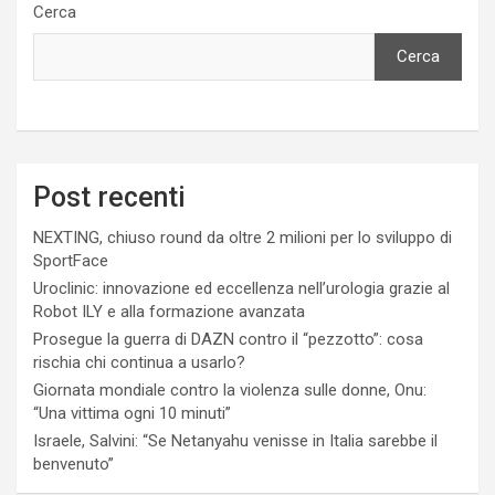
Cerca
Cerca
Post recenti
NEXTING, chiuso round da oltre 2 milioni per lo sviluppo di
SportFace
Uroclinic: innovazione ed eccellenza nell’urologia grazie al
Robot ILY e alla formazione avanzata
Prosegue la guerra di DAZN contro il “pezzotto”: cosa
rischia chi continua a usarlo?
Giornata mondiale contro la violenza sulle donne, Onu:
“Una vittima ogni 10 minuti”
Israele, Salvini: “Se Netanyahu venisse in Italia sarebbe il
benvenuto”