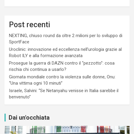
Post recenti
NEXTING, chiuso round da oltre 2 milioni per lo sviluppo di
SportFace
Uroclinic: innovazione ed eccellenza nell’urologia grazie al
Robot ILY e alla formazione avanzata
Prosegue la guerra di DAZN contro il “pezzotto”: cosa
rischia chi continua a usarlo?
Giornata mondiale contro la violenza sulle donne, Onu:
“Una vittima ogni 10 minuti”
Israele, Salvini: “Se Netanyahu venisse in Italia sarebbe il
benvenuto”
Dai un'occhiata