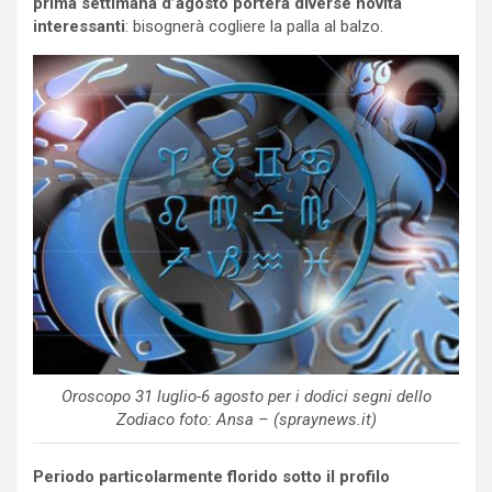
prima settimana d’agosto porterà diverse novità
interessanti
: bisognerà cogliere la palla al balzo.
Oroscopo 31 luglio-6 agosto per i dodici segni dello
Zodiaco foto: Ansa – (spraynews.it)
Periodo particolarmente florido sotto il profilo