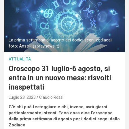
La prima settimana di agosto dei dodici segni zodiacali
foto: Ansa - (spraynews.it)
ATTUALITÀ
Oroscopo 31 luglio-6 agosto, si
entra in un nuovo mese: risvolti
inaspettati
Luglio 28, 2023
Claudio Rossi
C’è chi può festeggiare e chi, invece, avrà giorni
particolarmente intensi. Ecco cosa dice l’oroscopo
della prima settimana di agosto per i dodici segni dello
Zodiaco