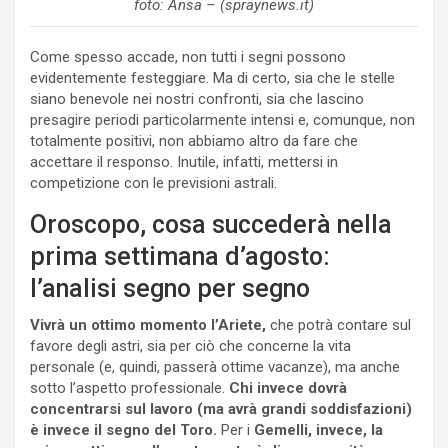
foto: Ansa – (spraynews.it)
Come spesso accade, non tutti i segni possono
evidentemente festeggiare. Ma di certo, sia che le stelle
siano benevole nei nostri confronti, sia che lascino
presagire periodi particolarmente intensi e, comunque, non
totalmente positivi, non abbiamo altro da fare che
accettare il responso. Inutile, infatti, mettersi in
competizione con le previsioni astrali.
Oroscopo, cosa succederà nella
prima settimana d’agosto:
l’analisi segno per segno
Vivrà un ottimo momento l’Ariete,
che potrà contare sul
favore degli astri, sia per ciò che concerne la vita
personale (e, quindi, passerà ottime vacanze), ma anche
sotto l’aspetto professionale.
Chi invece dovrà
concentrarsi sul lavoro (ma avrà grandi soddisfazioni)
è invece il segno del Toro.
Per i
Gemelli,
invece, la