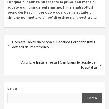
l’
Acquario: definire stressante la prima settimana di
agosto è un grande eufemismo
. Infine, i nati sotto il
segno dei
Pesci: il periodo è così così, sfruttatelo
almeno per mettere un po’ di ordine nella vostra vita.
Navigazione
Com’era l’abito da sposa di Federica Pellegrini: tutti i
articoli
dettagli del matrimonio
Airbnb, è finita la festa | Cambiano le regole per
l’ospitalità
Cerca
Cerca