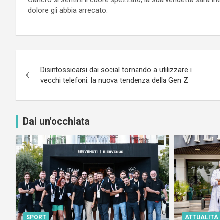
dolore gli abbia arrecato.
Navigazione
Disintossicarsi dai social tornando a utilizzare i
articoli
vecchi telefoni: la nuova tendenza della Gen Z
Dai un'occhiata
SPORT
ATTUALITÀ