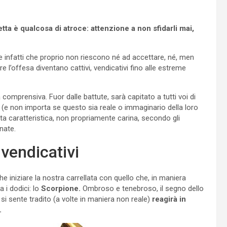
tta è qualcosa di atroce: attenzione a non sfidarli mai,
e infatti che proprio non riescono né ad accettare, né, men
 l’offesa diventano cattivi, vendicativi fino alle estreme
comprensiva. Fuor dalle battute, sarà capitato a tutti voi di
(e non importa se questo sia reale o immaginario della loro
ta caratteristica, non propriamente carina, secondo gli
nate.
 vendicativi
 iniziare la nostra carrellata con quello che, in maniera
 i dodici: lo
Scorpione.
Ombroso e tenebroso, il segno dello
i sente tradito (a volte in maniera non reale)
reagirà in
.