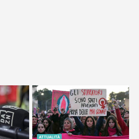
ATTUALITÀ