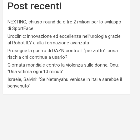
Post recenti
NEXTING, chiuso round da oltre 2 milioni per lo sviluppo
di SportFace
Uroclinic: innovazione ed eccellenza nell’urologia grazie
al Robot ILY e alla formazione avanzata
Prosegue la guerra di DAZN contro il “pezzotto”: cosa
rischia chi continua a usarlo?
Giornata mondiale contro la violenza sulle donne, Onu:
“Una vittima ogni 10 minuti”
Israele, Salvini: “Se Netanyahu venisse in Italia sarebbe il
benvenuto”