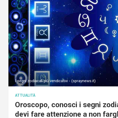
I segni zodiacali più vendicativi - (spraynews.it)
ATTUALITÀ
Oroscopo, conosci i segni zodia
devi fare attenzione a non farg