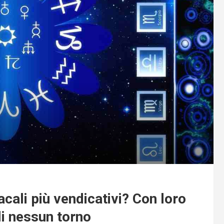
cali più vendicativi? Con loro
li nessun torno