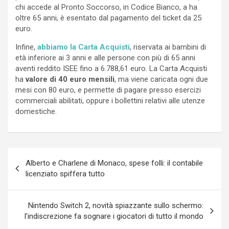
chi accede al Pronto Soccorso, in Codice Bianco, a ha
oltre 65 anni, è esentato dal pagamento del ticket da 25
euro.
Infine,
abbiamo la Carta Acquisti
, riservata ai bambini di
età inferiore ai 3 anni e alle persone con più di 65 anni
aventi reddito ISEE fino a 6.788,61 euro. La Carta Acquisti
ha
valore di 40 euro mensili
, ma viene caricata ogni due
mesi con 80 euro, e permette di pagare presso esercizi
commerciali abilitati, oppure i bollettini relativi alle utenze
domestiche.
Navigazione
Alberto e Charlene di Monaco, spese folli: il contabile
articoli
licenziato spiffera tutto
Nintendo Switch 2, novità spiazzante sullo schermo:
l’indiscrezione fa sognare i giocatori di tutto il mondo