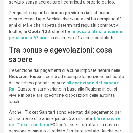
servizio senza accreditare i contributi a proprio carico.
Per quanto riguarda i
bonus previdenziali
, abbiamo
misure come l’Ape Sociale, riservata a chi ha compiuto 63
anni di età e che rispetta determinati requisiti contributivi.
Inoltre,
la Quota 103
, che offre
la possibilità di andare in
pensione a 62 anni
, con almeno 41 anni di contributi.
Tra bonus e agevolazioni: cosa
sapere
L’esenzione dal pagamenti di alcune imposte rientra nelle
Riduzioni Fiscali
, come ad esempio la riduzione sul costo
del bollettino postale, oppure
all’esenzione del canone
Rai
. Queste misure variano in base alla Regione in cui si
vive e in base alle specifiche disposizioni delle autorità
locali.
Anche i
Ticket Sanitari
sono esentati dal pagamento per
chi ha meno di 6 anni e più di 65 anni di età.
L’esenzione
del Ticket sanitario
E04 può essere sfruttato in caso di
pensione minima o di reddito familiare limitato. Anche per