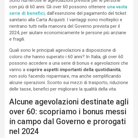
Sono numerose le agevolazioni previste per le persone
con più di 60 anni. Gli over 60 possono ottenere
una vasta
serie di benefici
, dall’esenzione del pagamento del ticket
sanitario alla Carta Acquisti. I vantaggi sono molteplici e
rientrano tutti nella manovra del Governo prevista per il
2024, per aiutare economicamente le persone più anziane
e fragili.
Quali sono le principali agevolazioni a disposizione di
coloro che hanno superato i 60 anni? In Italia, gli over 60
possono accedere a una serie di bonus e agevolazioni che
vanno a
coprire aspetti importanti della quotidianità
,
non solo facendo risparmiare, ma anche semplificando
alcune operazioni. Sconto sui mezzi di trasporto, riduzione
delle tasse, benefici per migliorare la qualità della vita.
Alcune agevolazioni destinate agli
over 60: scopriamo i bonus messi
in campo dal Governo e prorogati
nel 2024