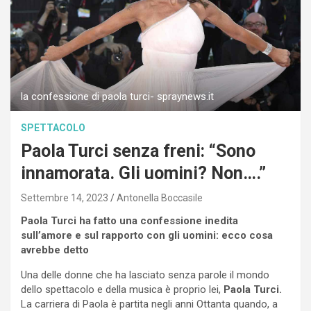
la confessione di paola turci- spraynews.it
SPETTACOLO
Paola Turci senza freni: “Sono
innamorata. Gli uomini? Non….”
Settembre 14, 2023
Antonella Boccasile
Paola Turci ha fatto una confessione inedita
sull’amore e sul rapporto con gli uomini: ecco cosa
avrebbe detto
Una delle donne che ha lasciato senza parole il mondo
dello spettacolo e della musica è proprio lei,
Paola Turci.
La carriera di Paola è partita negli anni Ottanta quando, a