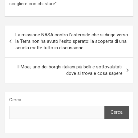
scegliere con chi stare”.
Navigazione
La missione NASA contro l’asteroide che si dirige verso
articoli
la Terra non ha avuto l’esito sperato: la scoperta di una
scuola mette tutto in discussione
Il Moai, uno dei borghi italiani più belli e sottovalutati:
dove si trova e cosa sapere
Cerca
Cerca