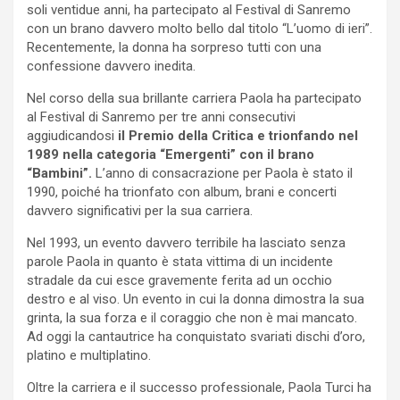
soli ventidue anni, ha partecipato al Festival di Sanremo
con un brano davvero molto bello dal titolo “L’uomo di ieri”.
Recentemente, la donna ha sorpreso tutti con una
confessione davvero inedita.
Nel corso della sua brillante carriera Paola ha partecipato
al Festival di Sanremo per tre anni consecutivi
aggiudicandosi
il Premio della Critica e trionfando nel
1989 nella categoria “Emergenti” con il brano
“Bambini”.
L’anno di consacrazione per Paola è stato il
1990, poiché ha trionfato con album, brani e concerti
davvero significativi per la sua carriera.
Nel 1993, un evento davvero terribile ha lasciato senza
parole Paola in quanto è stata vittima di un incidente
stradale da cui esce gravemente ferita ad un occhio
destro e al viso. Un evento in cui la donna dimostra la sua
grinta, la sua forza e il coraggio che non è mai mancato.
Ad oggi la cantautrice ha conquistato svariati dischi d’oro,
platino e multiplatino.
Oltre la carriera e il successo professionale, Paola Turci ha