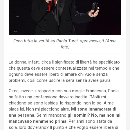
Ecco tutta la verità su Paola Turci- spraynews,it (Ansa
foto)
La donna, infatti, circa il significato di libertà ha specificato
che questa deve essere contestualizzata nel tempo e che
ognuno deve essere libero di amare chi vuole senza
problemi, così come uscire la sera senza avere paura.
Circa, invece, il rapporto con sua moglie Francesca, Paola
ha fatto una confessione davvero inedita: “Molti mi
chiedono se sono lesbica. Io rispondo: non lo so. A me
piace lei. Non mi piacciono altre.
Mi sono innamorata di
una persona.
Se mi mancano
gli uomini? No, ma non mi
mancavano nemmeno prima.
Per anni sono stata da
sola, loro dov’erano? Il punto è che voglio essere libera di