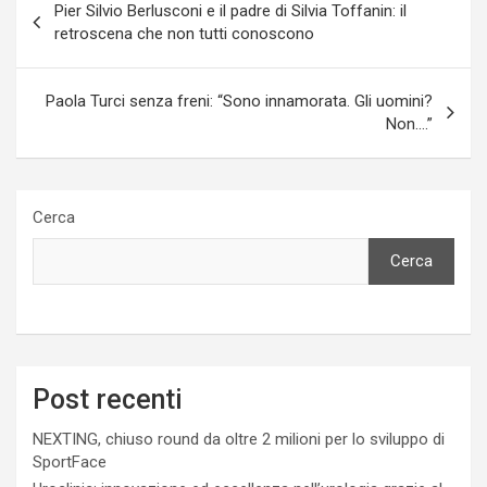
Pier Silvio Berlusconi e il padre di Silvia Toffanin: il
articoli
retroscena che non tutti conoscono
Paola Turci senza freni: “Sono innamorata. Gli uomini?
Non….”
Cerca
Cerca
Post recenti
NEXTING, chiuso round da oltre 2 milioni per lo sviluppo di
SportFace