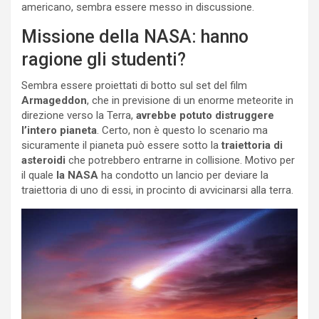
americano, sembra essere messo in discussione.
Missione della NASA: hanno
ragione gli studenti?
Sembra essere proiettati di botto sul set del film
Armageddon
, che in previsione di un enorme meteorite in
direzione verso la Terra,
avrebbe potuto distruggere
l’intero pianeta
. Certo, non è questo lo scenario ma
sicuramente il pianeta può essere sotto la
traiettoria di
asteroidi
che potrebbero entrarne in collisione. Motivo per
il quale
la NASA
ha condotto un lancio per deviare la
traiettoria di uno di essi, in procinto di avvicinarsi alla terra.