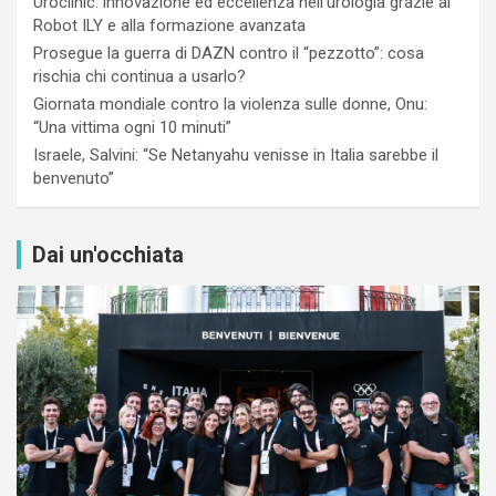
Uroclinic: innovazione ed eccellenza nell’urologia grazie al
Robot ILY e alla formazione avanzata
Prosegue la guerra di DAZN contro il “pezzotto”: cosa
rischia chi continua a usarlo?
Giornata mondiale contro la violenza sulle donne, Onu:
“Una vittima ogni 10 minuti”
Israele, Salvini: “Se Netanyahu venisse in Italia sarebbe il
benvenuto”
Dai un'occhiata