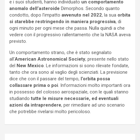
e i suoi studenti, hanno individuato
un comportamento
anomalo dell’asteroide
Dimorphos. Secondo quanto
condotto, dopo l’impatto
avvenuto nel 2022
, la sua
orbita
si starebbe restringendo in maniera progressiva
, di
ogni minuto per ogni mese che passa. Nulla quindi a che
vedere con il progressivo rallentamento che la NASA aveva
previsto.
Un comportamento strano, che è stato segnalato
all’
American Astronomical Society
, presente nello stato
del
New Mexico
. Le informazioni si sono rilevate fondate,
tanto che ora sono al vaglio degli scienziati. La previsione
dice che con il passare del tempo,
l’orbita possa
collassare prima o poi
. Informazioni molto importanti ora
in possesso del colosso aerospaziale, con le quali stanno
studiando
tutte le misure necessarie, ed eventuali
azioni da intraprendere
, per rimediare ad uno scenario
che potrebbe rivelarsi molto pericoloso.
Navigazione