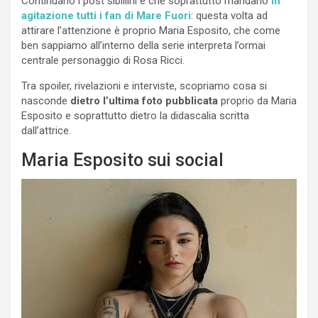
Continuano i post sibillini e che soprattutto mandano
in
agitazione tutti i fan di Mare Fuori
: questa volta ad
attirare l’attenzione è proprio Maria Esposito, che come
ben sappiamo all’interno della serie interpreta l’ormai
centrale personaggio di Rosa Ricci.
Tra spoiler, rivelazioni e interviste, scopriamo cosa si
nasconde
dietro l’ultima foto pubblicata
proprio da Maria
Esposito e soprattutto dietro la didascalia scritta
dall’attrice.
Maria Esposito sui social