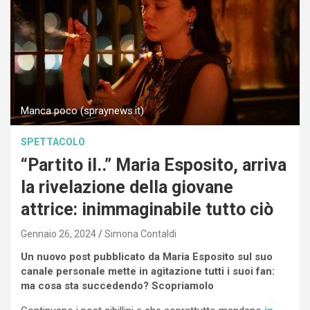
Manca poco (spraynews.it)
SPETTACOLO
“Partito il..” Maria Esposito, arriva
la rivelazione della giovane
attrice: inimmaginabile tutto ciò
Gennaio 26, 2024
Simona Contaldi
Un nuovo post pubblicato da Maria Esposito sul suo
canale personale mette in agitazione tutti i suoi fan:
ma cosa sta succedendo? Scopriamolo