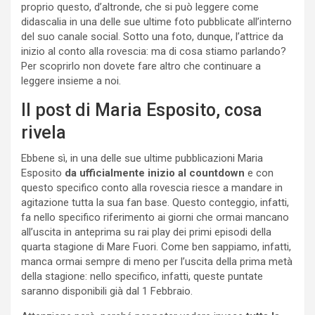
proprio questo, d’altronde, che si può leggere come
didascalia in una delle sue ultime foto pubblicate all’interno
del suo canale social. Sotto una foto, dunque, l’attrice da
inizio al conto alla rovescia: ma di cosa stiamo parlando?
Per scoprirlo non dovete fare altro che continuare a
leggere insieme a noi.
Il post di Maria Esposito, cosa
rivela
Ebbene sì, in una delle sue ultime pubblicazioni Maria
Esposito
da ufficialmente inizio al countdown
e con
questo specifico conto alla rovescia riesce a mandare in
agitazione tutta la sua fan base. Questo conteggio, infatti,
fa nello specifico riferimento ai giorni che ormai mancano
all’uscita in anteprima su rai play dei primi episodi della
quarta stagione di Mare Fuori. Come ben sappiamo, infatti,
manca ormai sempre di meno per l’uscita della prima metà
della stagione: nello specifico, infatti, queste puntate
saranno disponibili già dal 1 Febbraio.