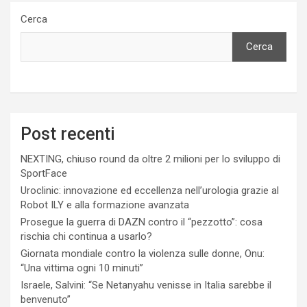
Cerca
Cerca
Post recenti
NEXTING, chiuso round da oltre 2 milioni per lo sviluppo di
SportFace
Uroclinic: innovazione ed eccellenza nell’urologia grazie al
Robot ILY e alla formazione avanzata
Prosegue la guerra di DAZN contro il “pezzotto”: cosa
rischia chi continua a usarlo?
Giornata mondiale contro la violenza sulle donne, Onu:
“Una vittima ogni 10 minuti”
Israele, Salvini: “Se Netanyahu venisse in Italia sarebbe il
benvenuto”