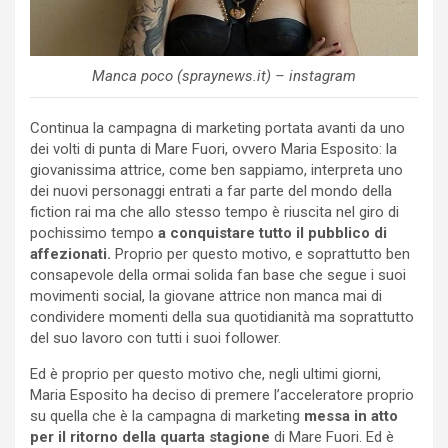
Manca poco (spraynews.it) – instagram
Continua la campagna di marketing portata avanti da uno
dei volti di punta di Mare Fuori, ovvero Maria Esposito: la
giovanissima attrice, come ben sappiamo, interpreta uno
dei nuovi personaggi entrati a far parte del mondo della
fiction rai ma che allo stesso tempo è riuscita nel giro di
pochissimo tempo
a conquistare tutto il pubblico di
affezionati.
Proprio per questo motivo, e soprattutto ben
consapevole della ormai solida fan base che segue i suoi
movimenti social, la giovane attrice non manca mai di
condividere momenti della sua quotidianità ma soprattutto
del suo lavoro con tutti i suoi follower.
Ed è proprio per questo motivo che, negli ultimi giorni,
Maria Esposito ha deciso di premere l’acceleratore proprio
su quella che è la campagna di marketing
messa in atto
per il ritorno della quarta stagione
di Mare Fuori. Ed è