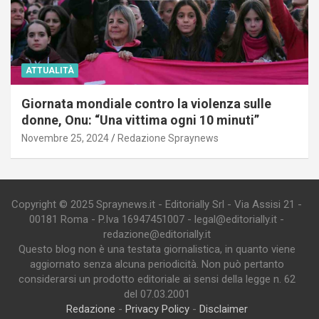
ATTUALITÀ
Giornata mondiale contro la violenza sulle
donne, Onu: “Una vittima ogni 10 minuti”
Novembre 25, 2024
Redazione Spraynews
Copyright © 2025 Spraynews.it - Editorially Srl - Via Assisi 21 -
00181 Roma - P.Iva 16947451007 - legal@editorially.it -
redazione@editorially.it
Questo blog non è una testata giornalistica, in quanto viene
aggiornato senza alcuna periodicità. Non può pertanto
considerarsi un prodotto editoriale ai sensi della legge n. 62
del 07.03.2001
Redazione
-
Privacy Policy
-
Disclaimer