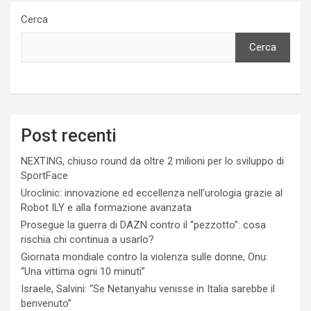
Cerca
Cerca
Post recenti
NEXTING, chiuso round da oltre 2 milioni per lo sviluppo di
SportFace
Uroclinic: innovazione ed eccellenza nell’urologia grazie al
Robot ILY e alla formazione avanzata
Prosegue la guerra di DAZN contro il “pezzotto”: cosa
rischia chi continua a usarlo?
Giornata mondiale contro la violenza sulle donne, Onu:
“Una vittima ogni 10 minuti”
Israele, Salvini: “Se Netanyahu venisse in Italia sarebbe il
benvenuto”