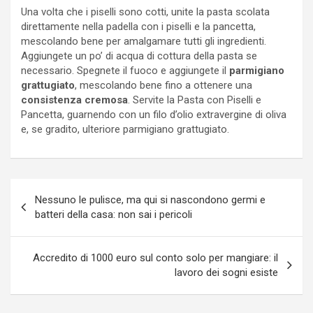
Una volta che i piselli sono cotti, unite la pasta scolata
direttamente nella padella con i piselli e la pancetta,
mescolando bene per amalgamare tutti gli ingredienti.
Aggiungete un po’ di acqua di cottura della pasta se
necessario. Spegnete il fuoco e aggiungete il
parmigiano
grattugiato
, mescolando bene fino a ottenere una
consistenza cremosa
. Servite la Pasta con Piselli e
Pancetta, guarnendo con un filo d’olio extravergine di oliva
e, se gradito, ulteriore parmigiano grattugiato.
Navigazione
Nessuno le pulisce, ma qui si nascondono germi e
articoli
batteri della casa: non sai i pericoli
Accredito di 1000 euro sul conto solo per mangiare: il
lavoro dei sogni esiste