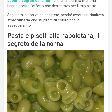
appunti segreti della nonna
, e anche di mia mamma,
hanno sortito l’effetto che desideravo per il mio piatto.
Seguitemi e non ve ne pentirete, perché avrete un
risultato
straordinario
che stupirà tutti coloro che lo
assaggeranno.
Pasta e piselli alla napoletana, il
segreto della nonna