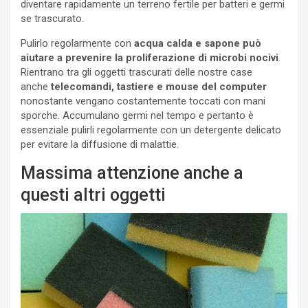
diventare rapidamente un terreno fertile per batteri e germi
se trascurato.
Pulirlo regolarmente con
acqua calda e sapone può
aiutare a prevenire la proliferazione di microbi nocivi
.
Rientrano tra gli oggetti trascurati delle nostre case
anche
telecomandi, tastiere e mouse del computer
nonostante vengano costantemente toccati con mani
sporche. Accumulano germi nel tempo e pertanto è
essenziale pulirli regolarmente con un detergente delicato
per evitare la diffusione di malattie.
Massima attenzione anche a
questi altri oggetti