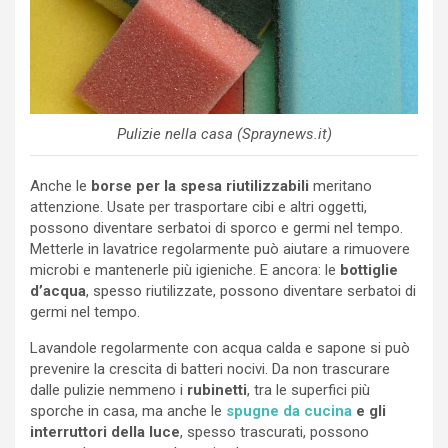
Pulizie nella casa (Spraynews.it)
Anche le
borse per la spesa riutilizzabili
meritano
attenzione. Usate per trasportare cibi e altri oggetti,
possono diventare serbatoi di sporco e germi nel tempo.
Metterle in lavatrice regolarmente può aiutare a rimuovere
microbi e mantenerle più igieniche. E ancora: le
bottiglie
d’acqua
, spesso riutilizzate, possono diventare serbatoi di
germi nel tempo.
Lavandole regolarmente con acqua calda e sapone si può
prevenire la crescita di batteri nocivi. Da non trascurare
dalle pulizie nemmeno i
rubinetti
, tra le superfici più
sporche in casa, ma anche le
spugne da cucina
e gli
interruttori della luce
, spesso trascurati, possono