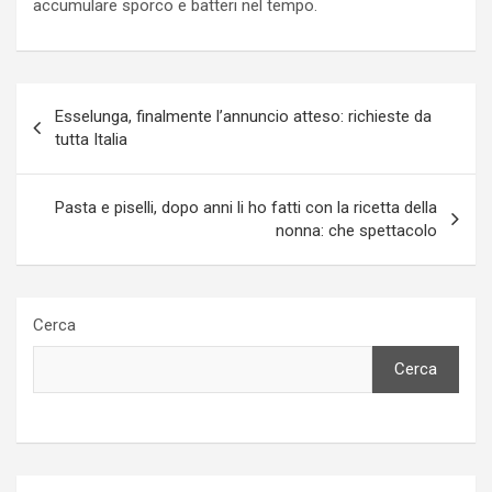
accumulare sporco e batteri nel tempo.
Navigazione
Esselunga, finalmente l’annuncio atteso: richieste da
articoli
tutta Italia
Pasta e piselli, dopo anni li ho fatti con la ricetta della
nonna: che spettacolo
Cerca
Cerca