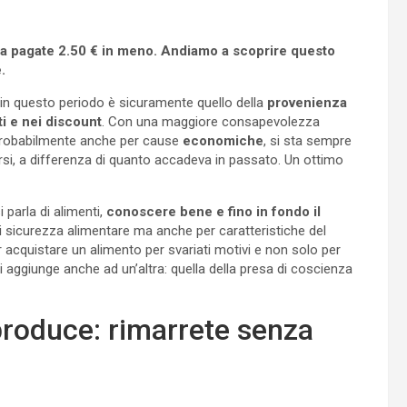
 la pagate 2.50 € in meno. Andiamo a scoprire questo
e.
 in questo periodo è sicuramente quello della
provenienza
i e nei discount
. Con una maggiore consapevolezza
 Probabilmente anche per cause
economiche
, si sta sempre
si, a differenza di quanto accadeva in passato. Un ottimo
parla di alimenti,
conoscere bene e fino in fondo il
i sicurezza alimentare ma anche per caratteristiche del
 acquistare un alimento per svariati motivi e non solo per
 aggiunge anche ad un’altra: quella della presa di coscienza
 produce: rimarrete senza