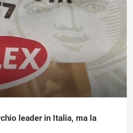
hio leader in Italia, ma la