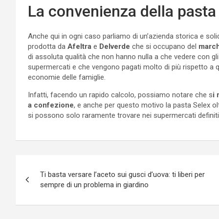
La convenienza della pasta
Anche qui in ogni caso parliamo di un’azienda storica e solid
prodotta da
Afeltra
e
Delverde
che si occupano del
march
di assoluta qualità che non hanno nulla a che vedere con gli a
supermercati e che vengono pagati molto di più rispetto a qu
economie delle famiglie.
Infatti, facendo un rapido calcolo, possiamo notare che s
i
a confezione
, e anche per questo motivo la pasta Selex ol
si possono solo raramente trovare nei supermercati definiti
Navigazione
Ti basta versare l’aceto sui gusci d’uova: ti liberi per
articoli
sempre di un problema in giardino