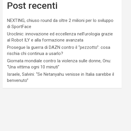
Post recenti
NEXTING, chiuso round da oltre 2 milioni per lo sviluppo
di SportFace
Uroclinic: innovazione ed eccellenza nell’urologia grazie
al Robot ILY e alla formazione avanzata
Prosegue la guerra di DAZN contro il “pezzotto”: cosa
rischia chi continua a usarlo?
Giornata mondiale contro la violenza sulle donne, Onu:
“Una vittima ogni 10 minuti”
Israele, Salvini: “Se Netanyahu venisse in Italia sarebbe il
benvenuto”