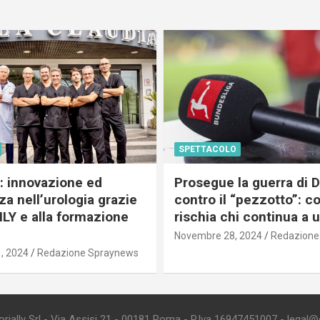
SPETTACOLO
c: innovazione ed
Prosegue la guerra di
a nell’urologia grazie
contro il “pezzotto”: c
ILY e alla formazione
rischia chi continua a 
Novembre 28, 2024
Redazione
, 2024
Redazione Spraynews
ially Srl - Via Assisi 21 - 00181 Roma - P.Iva 16947451007 - legal@edi