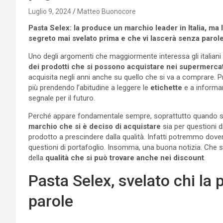
Luglio 9, 2024
Matteo Buonocore
Pasta Selex: la produce un marchio leader in Italia, ma
segreto mai svelato prima e che vi lascerà senza parol
Uno degli argomenti che maggiormente interessa gli italiani
dei prodotti che si possono acquistare nei supermercat
acquisita negli anni anche su quello che si va a comprare.
più prendendo l’abitudine a leggere le
etichette
e a informar
segnale per il futuro.
Perché appare fondamentale sempre, soprattutto quando si 
marchio che si è deciso di acquistare
sia per questioni d
prodotto a prescindere dalla qualità. Infatti potremmo dover
questioni di portafoglio. Insomma, una buona notizia. Che si
della
qualità che si può trovare anche nei discount
.
Pasta Selex, svelato chi la
parole