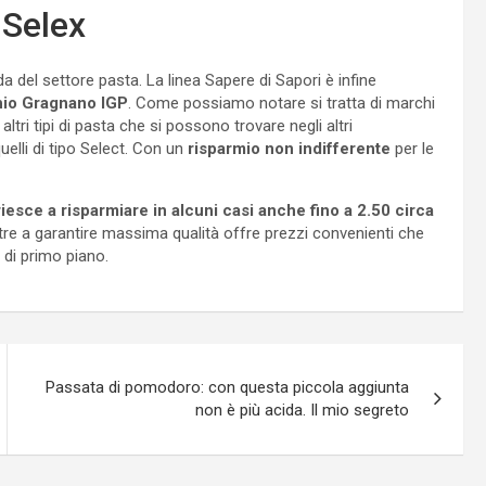
 Selex
a del settore pasta. La linea Sapere di Sapori è infine
io Gragnano IGP
. Come possiamo notare si tratta di marchi
ltri tipi di pasta che si possono trovare negli altri
elli di tipo Select. Con un
risparmio non indifferente
per le
 riesce a risparmiare in alcuni casi anche fino a 2.50 circa
tre a garantire massima qualità offre prezzi convenienti che
 di primo piano.
Passata di pomodoro: con questa piccola aggiunta
non è più acida. Il mio segreto