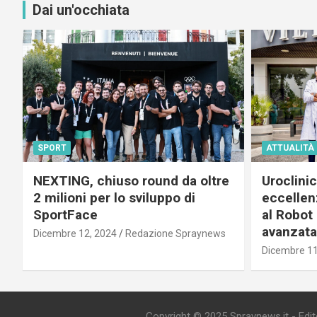
Dai un'occhiata
SPORT
ATTUALITÀ
NEXTING, chiuso round da oltre
Uroclini
2 milioni per lo sviluppo di
eccellenz
SportFace
al Robot 
avanzata
Dicembre 12, 2024
Redazione Spraynews
Dicembre 11
Copyright © 2025 Spraynews.it - Editor