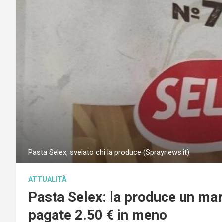
Pasta Selex, svelato chi la produce (Spraynews.it)
ATTUALITÀ
Pasta Selex: la produce un marc
pagate 2.50 € in meno