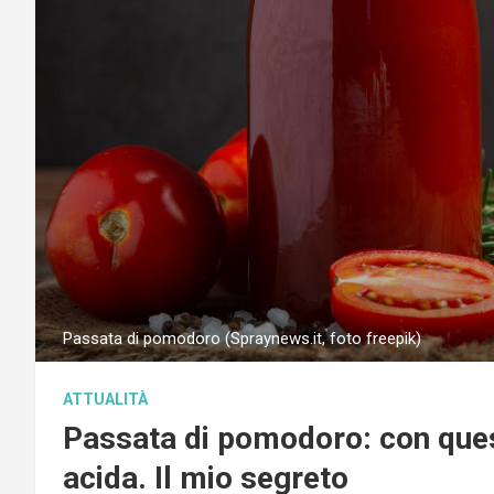
Passata di pomodoro (Spraynews.it, foto freepik)
ATTUALITÀ
Passata di pomodoro: con ques
acida. Il mio segreto