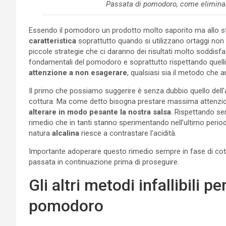
Passata di pomodoro, come eliminare 
Essendo il pomodoro un prodotto molto saporito ma allo
caratteristica
soprattutto quando si utilizzano ortaggi non
piccole strategie che ci daranno dei risultati molto soddisf
fondamentali del pomodoro e soprattutto rispettando quelli
attenzione a non esagerare
, qualsiasi sia il metodo che a
Il primo che possiamo suggerire è senza dubbio quello dell’
cottura. Ma come detto bisogna prestare massima attenzi
alterare in modo pesante la nostra salsa
. Rispettando s
rimedio che in tanti stanno sperimentando nell’ultimo perio
natura
alcalina
riesce a contrastare l’acidità.
Importante adoperare questo rimedio sempre in fase di co
passata in continuazione prima di proseguire.
Gli altri metodi infallibili p
pomodoro