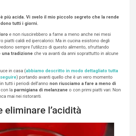
 più acida. Vi svelo il mio piccolo segreto che la rende
ono tutti i giorni.
doro
e non riuscirebbero a farne a meno anche nei mesi
o piatti caldi ed ipercalorici. Ma in cucina esistono degli
edono sempre l’utilizzo di questo alimento, sfruttando
 una tradizione
che va avanti da anni soprattutto in alcune
duce in casa (
abbiamo descritto in modo dettagliato tutta
 seguire
) portando avanti quello che è un vero momento
n tutti i periodi dell’anno
non riusciamo a fare a meno di
 con la
parmigiana di melanzane
o con primi piatti vari. Non
a mai nei ristoranti.
eliminare l’acidità