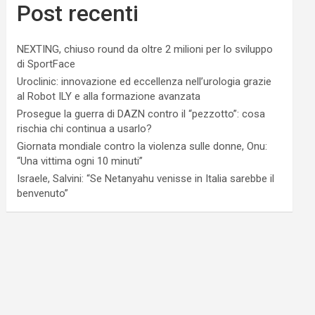
Post recenti
NEXTING, chiuso round da oltre 2 milioni per lo sviluppo
di SportFace
Uroclinic: innovazione ed eccellenza nell’urologia grazie
al Robot ILY e alla formazione avanzata
Prosegue la guerra di DAZN contro il “pezzotto”: cosa
rischia chi continua a usarlo?
Giornata mondiale contro la violenza sulle donne, Onu:
“Una vittima ogni 10 minuti”
Israele, Salvini: “Se Netanyahu venisse in Italia sarebbe il
benvenuto”