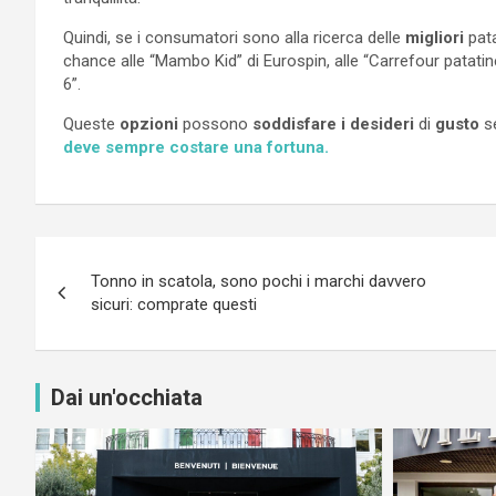
Quindi, se i consumatori sono alla ricerca delle
migliori
pata
chance alle “Mambo Kid” di Eurospin, alle “Carrefour patatin
6”.
Queste
opzioni
possono
soddisfare i desideri
di
gusto
se
deve sempre costare una fortuna.
Navigazione
Tonno in scatola, sono pochi i marchi davvero
articoli
sicuri: comprate questi
Dai un'occhiata