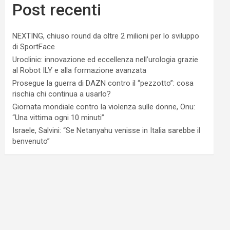
Post recenti
NEXTING, chiuso round da oltre 2 milioni per lo sviluppo
di SportFace
Uroclinic: innovazione ed eccellenza nell’urologia grazie
al Robot ILY e alla formazione avanzata
Prosegue la guerra di DAZN contro il “pezzotto”: cosa
rischia chi continua a usarlo?
Giornata mondiale contro la violenza sulle donne, Onu:
“Una vittima ogni 10 minuti”
Israele, Salvini: “Se Netanyahu venisse in Italia sarebbe il
benvenuto”