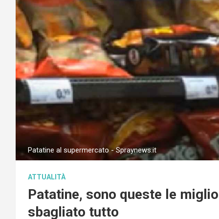
Patatine al supermercato - Spraynews.it
ATTUALITÀ
Patatine, sono queste le migli
sbagliato tutto