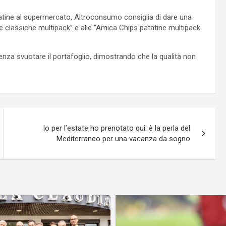
tine al supermercato, Altroconsumo consiglia di dare una
e classiche multipack” e alle “Amica Chips patatine multipack
nza svuotare il portafoglio, dimostrando che la qualità non
Io per l’estate ho prenotato qui: è la perla del
Mediterraneo per una vacanza da sogno