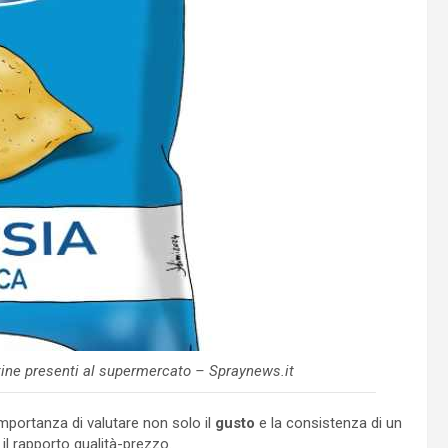
atine presenti al supermercato – Spraynews.it
importanza di valutare non solo il
gusto
e la consistenza di un
il rapporto qualità-prezzo.