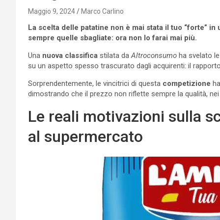
Maggio 9, 2024
Marco Carlino
La scelta delle patatine non è mai stata il tuo “forte” 
sempre quelle sbagliate: ora non lo farai mai più.
Una
nuova classifica
stilata da
Altroconsumo
ha svelato l
su un aspetto spesso trascurato dagli acquirenti: il rapport
Sorprendentemente, le vincitrici di questa
competizione
ha
dimostrando che il prezzo non riflette sempre la qualità, nei 
Le reali motivazioni sulla sc
al supermercato