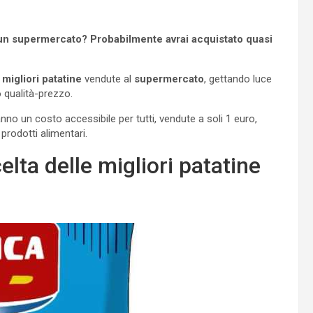
in un supermercato? Probabilmente avrai acquistato quasi
e
migliori patatine
vendute al
supermercato
, gettando luce
o qualità-prezzo.
nno un costo accessibile per tutti, vendute a soli 1 euro,
prodotti alimentari.
elta delle migliori patatine