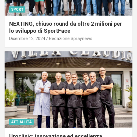
SPORT
NEXTING, chiuso round da oltre 2 milioni per
lo sviluppo di SportFace
Dicembre 12, 2024
Redazione Spraynews
ATTUALITÀ
Uroclinic: innovazione ed eccellenza