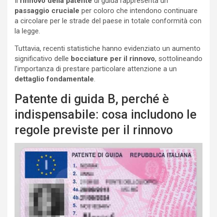
Il
rinnovo della patente
di guida rappresenta un
passaggio cruciale
per coloro che intendono continuare
a circolare per le strade del paese in totale conformità con
la legge.
Tuttavia, recenti statistiche hanno evidenziato un aumento
significativo delle
bocciature per il rinnovo
, sottolineando
l’importanza di prestare particolare attenzione a un
dettaglio fondamentale
.
Patente di guida B, perché è
indispensabile: cosa includono le
regole previste per il rinnovo