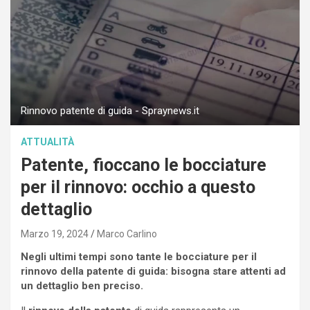
Rinnovo patente di guida - Spraynews.it
ATTUALITÀ
Patente, fioccano le bocciature
per il rinnovo: occhio a questo
dettaglio
Marzo 19, 2024
Marco Carlino
Negli ultimi tempi sono tante le bocciature per il
rinnovo della patente di guida: bisogna stare attenti ad
un dettaglio ben preciso.