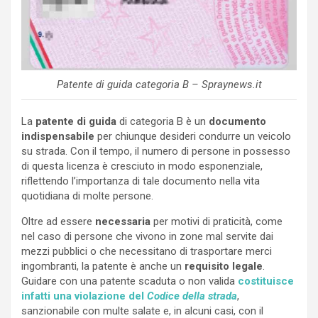
Patente di guida categoria B – Spraynews.it
La
patente di guida
di categoria B è un
documento
indispensabile
per chiunque desideri condurre un veicolo
su strada. Con il tempo, il numero di persone in possesso
di questa licenza è cresciuto in modo esponenziale,
riflettendo l’importanza di tale documento nella vita
quotidiana di molte persone.
Oltre ad essere
necessaria
per motivi di praticità, come
nel caso di persone che vivono in zone mal servite dai
mezzi pubblici o che necessitano di trasportare merci
ingombranti, la patente è anche un
requisito legale
.
Guidare con una patente scaduta o non valida
costituisce
infatti una violazione del
Codice della strada
,
sanzionabile con multe salate e, in alcuni casi, con il