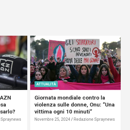
ATTUALITÀ
 DAZN
Giornata mondiale contro la
osa
violenza sulle donne, Onu: “Una
usarlo?
vittima ogni 10 minuti”
 Spraynews
Novembre 25, 2024
Redazione Spraynews