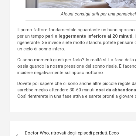
Alcuni consigli utili per una pennich
Il primo fattore fondamentale riguardante un buon riposino
per un tempo
pari o leggermente inferiore ai 20 minuti,
i
rigenerante. Se invece siete molto stanchi, potete pensare 
un ciclo di sonno intero.
Ci sono momenti giusti per farlo? In realtà sì. La fase dell
ossia quando la nostra pressione del sonno risale. E facen
incidere negativamente sul riposo notturno.
Dovete poi sapere che ci sono anche altre piccole regole da 
sarebbe meglio attendere 30-60 minuti
così da abbandonare
Così rientrerete in una fase attiva e sarete pronti a giovare di
Navigazione
Doctor Who, ritrovati degli episodi perduti. Ecco