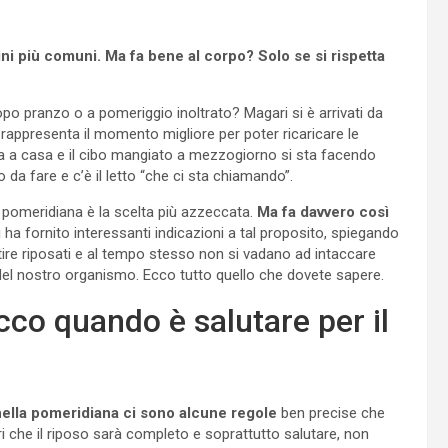
ni più comuni. Ma fa bene al corpo? Solo se si rispetta
po pranzo o a pomeriggio inoltrato? Magari si è arrivati da
rappresenta il momento migliore per poter ricaricare le
ata a casa e il cibo mangiato a mezzogiorno si sta facendo
o da fare e c’è il letto “che ci sta chiamando”.
la pomeridiana è la scelta più azzeccata.
Ma fa davvero così
 ha fornito interessanti indicazioni a tal proposito, spiegando
tire riposati e al tempo stesso non si vadano ad intaccare
del nostro organismo. Ecco tutto quello che dovete sapere.
co quando è salutare per il
ella pomeridiana ci sono alcune regole
ben precise che
 che il riposo sarà completo e soprattutto salutare, non