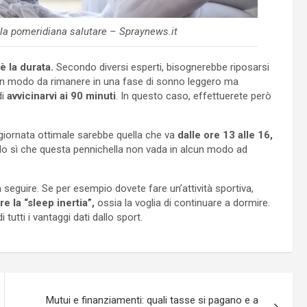
ella pomeridiana salutare – Spraynews.it
è la durata.
Secondo diversi esperti, bisognerebbe riposarsi
n modo da rimanere in una fase di sonno leggero ma
di
avvicinarvi ai 90 minuti
. In questo caso, effettuerete però
a giornata ottimale sarebbe quella che va
dalle ore 13 alle 16,
do sì che questa pennichella non vada in alcun modo ad
seguire. Se per esempio dovete fare un’attività sportiva,
 la “sleep inertia”,
ossia la voglia di continuare a dormire.
 tutti i vantaggi dati dallo sport.
Mutui e finanziamenti: quali tasse si pagano e a