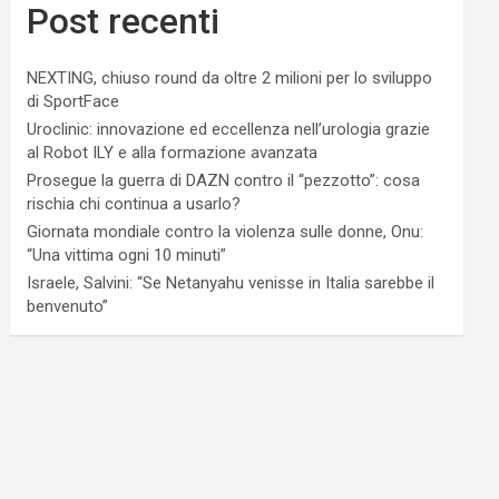
Post recenti
NEXTING, chiuso round da oltre 2 milioni per lo sviluppo
di SportFace
Uroclinic: innovazione ed eccellenza nell’urologia grazie
al Robot ILY e alla formazione avanzata
Prosegue la guerra di DAZN contro il “pezzotto”: cosa
rischia chi continua a usarlo?
Giornata mondiale contro la violenza sulle donne, Onu:
“Una vittima ogni 10 minuti”
Israele, Salvini: “Se Netanyahu venisse in Italia sarebbe il
benvenuto”