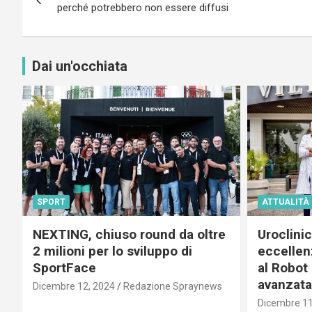
articoli
perché potrebbero non essere diffusi
Dai un'occhiata
SPORT
ATTUALITÀ
NEXTING, chiuso round da oltre
Uroclini
2 milioni per lo sviluppo di
eccellenz
SportFace
al Robot 
avanzata
Dicembre 12, 2024
Redazione Spraynews
Dicembre 11