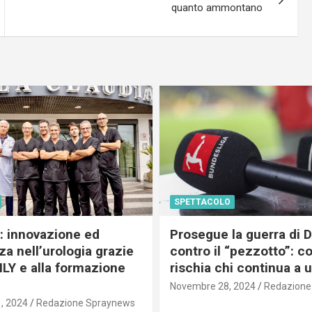
quanto ammontano
SPETTACOLO
c: innovazione ed
Prosegue la guerra di
a nell’urologia grazie
contro il “pezzotto”: c
ILY e alla formazione
rischia chi continua a 
Novembre 28, 2024
Redazione
, 2024
Redazione Spraynews