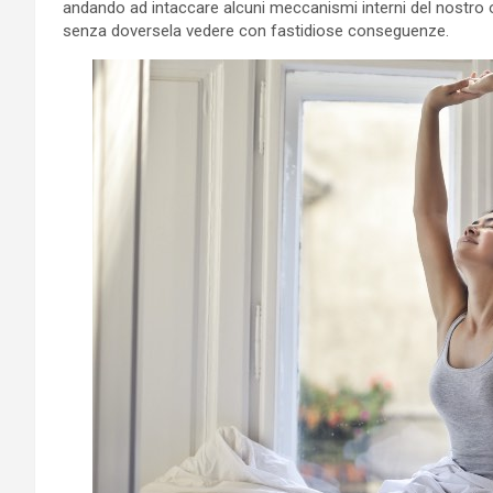
andando ad intaccare alcuni meccanismi interni del nostro or
senza doversela vedere con fastidiose conseguenze.