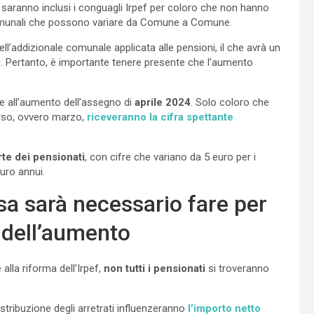
saranno inclusi i conguagli Irpef per coloro che non hanno
i comunali che possono variare da Comune a Comune.
ell’addizionale comunale applicata alle pensioni, il che avrà un
ri. Pertanto, è importante tenere presente che l’aumento
 all’aumento dell’assegno di
aprile 2024
. Solo coloro che
orso, ovvero marzo,
riceveranno la cifra spettante
.
rte dei pensionati
, con cifre che variano da 5 euro per i
euro annui.
sa sarà necessario fare per
 dell’aumento
 alla riforma dell’Irpef,
non tutti i pensionati
si troveranno
istribuzione degli arretrati influenzeranno
l’importo netto