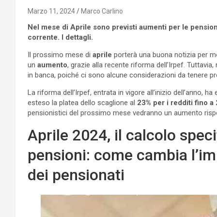
Marzo 11, 2024
Marco Carlino
Nel mese di Aprile sono previsti aumenti per le pensioni:
corrente. I dettagli.
Il prossimo mese di
aprile
porterà una buona notizia per m
un
aumento
, grazie alla recente riforma dell’Irpef. Tuttavia
in banca, poiché ci sono alcune considerazioni da tenere pr
La riforma dell’Irpef, entrata in vigore all’inizio dell’anno, ha
esteso la platea dello scaglione al
23% per i redditi fino 
pensionistici del prossimo mese vedranno un aumento rispe
Aprile 2024, il calcolo spec
pensioni: come cambia l’im
dei pensionati