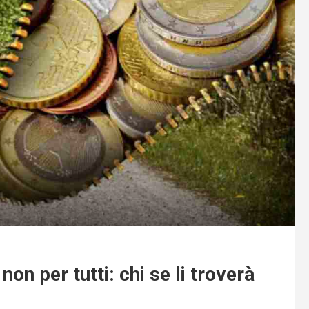
on per tutti: chi se li troverà