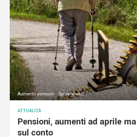
Aumento pensioni - Spraynews.it
ATTUALITÀ
Pensioni, aumenti ad aprile ma n
sul conto