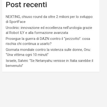
Post recenti
NEXTING, chiuso round da oltre 2 milioni per lo sviluppo
di SportFace
Uroclinic: innovazione ed eccellenza nell’urologia grazie
al Robot ILY e alla formazione avanzata
Prosegue la guerra di DAZN contro il “pezzotto”: cosa
rischia chi continua a usarlo?
Giornata mondiale contro la violenza sulle donne, Onu:
“Una vittima ogni 10 minuti”
Israele, Salvini: “Se Netanyahu venisse in Italia sarebbe il
benvenuto”