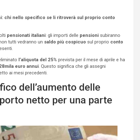
 chi nello specifico se li ritroverà sul proprio conto
olti
pensionati italiani
: gli importi delle
pensioni
subiranno
, non tutti vedranno un
saldo più cospicuo
sul proprio
conto
esenti.
 eliminato
l’aliquota del 25%
prevista per il mese di aprile e ha
a 28mila euro annui
. Questo significa che gli assegni
tto ai mesi precedenti.
ifico dell’aumento delle
porto netto per una parte