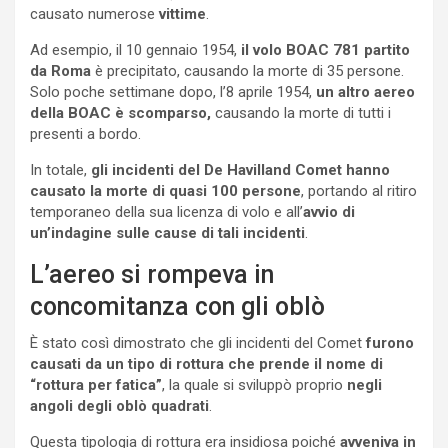
causato numerose
vittime
.
Ad esempio, il 10 gennaio 1954,
il volo BOAC 781 partito
da Roma
è precipitato, causando la morte di 35 persone.
Solo poche settimane dopo, l’8 aprile 1954,
un altro aereo
della BOAC è scomparso,
causando la morte di tutti i
presenti a bordo.
In totale,
gli incidenti del De Havilland Comet hanno
causato la morte di quasi 100 persone
, portando al ritiro
temporaneo della sua licenza di volo e all’
avvio di
un’indagine sulle cause di tali incidenti
.
L’aereo si rompeva in
concomitanza con gli oblò
È stato così dimostrato che gli incidenti del Comet
furono
causati da un tipo di rottura che prende il nome di
“rottura per fatica”
, la quale si sviluppò proprio
negli
angoli degli oblò quadrati
.
Questa tipologia di rottura era insidiosa poiché
avveniva in