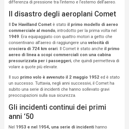
differenza di pressione tra l’interno e l’esterno dell’aereo.
Il disastro degli aeroplani Comet
Il
De Havilland Comet
è stato
il primo modello di aereo
commerciale al mondo
, introdotto per la prima volta nel
1949
. Era equipaggiato con quattro motori a getto che
consentivano all’aereo di raggiungere una
velocità di
crociera di 724 km orari
. Il Comet è stato anche
il primo
aereo di linea a scopi commerciali con una cabina
pressurizzata per i passeggeri
, che quindi permetteva di
volare a quote più elevate.
Il suo
primo volo è avvenuto il 2 maggio 1952
ed è stato
un successo. Tuttavia, negli anni successivi, il Comet ha
subito una serie di incidenti che hanno sollevato gravi
preoccupazioni sulla sua sicurezza.
Gli incidenti continui dei primi
anni ‘50
Nel
1953 e nel 1954, una serie di incidenti
hanno