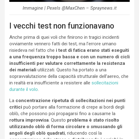
Immagine | Pexels @MaxChen – Spraynews.it
I vecchi test non funzionavano
Anche prima di quei voli che finirono in tragici incidenti
ovviamente vennero fatti dei test, ma l’errore umano
risiedeva nel fatto che
i test di fatica erano stati eseguiti
a una frequenza troppo bassa e con un numero di cicli
insufficienti per valutare correttamente la resistenza
dei materiali
utilizzati. Questo ha portato a una
sopravvalutazione della capacità strutturale dell’aereo, che
in realtà era insufficiente a resistere alle
sollecitazioni
durante il volo
.
La
concentrazione ripetuta di sollecitazioni nei punti
critici
può portare alla formazione di crepe ai bordi degli
oblò, che possono poi propagarsi fino a causarne la
rottura improvvisa
. Questo
problema è stato risolto
utilizzando oblò di forma circolare o smussando gli
angoli degli oblò quadrati
, riducendo così la