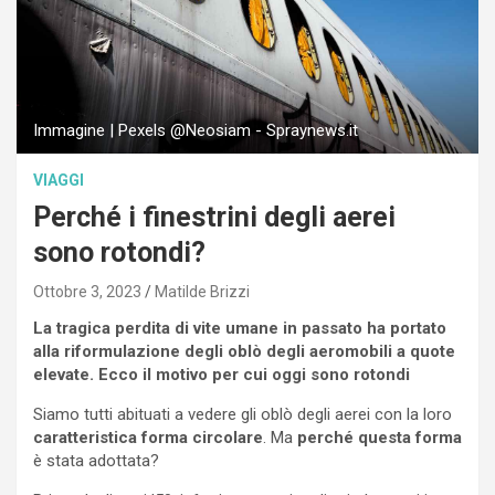
Immagine | Pexels @Neosiam - Spraynews.it
VIAGGI
Perché i finestrini degli aerei
sono rotondi?
Ottobre 3, 2023
Matilde Brizzi
La tragica perdita di vite umane in passato ha portato
alla riformulazione degli oblò degli aeromobili a quote
elevate. Ecco il motivo per cui oggi sono rotondi
Siamo tutti abituati a vedere gli oblò degli aerei con la loro
caratteristica forma circolare
. Ma
perché questa forma
è stata adottata?