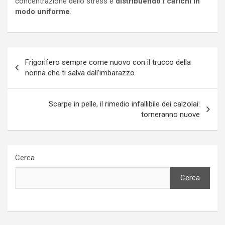
concentrazione dello stress e
distribuendo i carichi in
modo uniforme
.
Navigazione
Frigorifero sempre come nuovo con il trucco della
articoli
nonna che ti salva dall’imbarazzo
Scarpe in pelle, il rimedio infallibile dei calzolai:
torneranno nuove
Cerca
Cerca