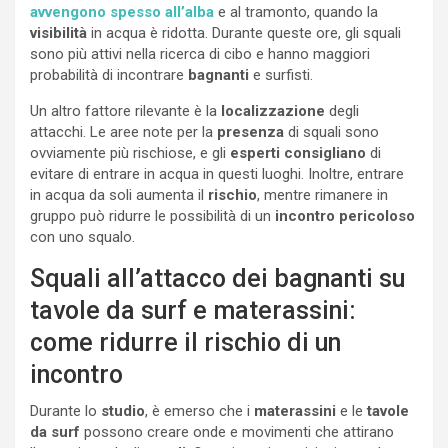
avvengono spesso all’alba
e al tramonto, quando la
visibilità
in acqua è ridotta. Durante queste ore, gli squali
sono più attivi nella ricerca di cibo e hanno maggiori
probabilità di incontrare
bagnanti
e surfisti.
Un altro fattore rilevante è la
localizzazione
degli
attacchi. Le aree note per la
presenza
di squali sono
ovviamente più rischiose, e gli
esperti consigliano
di
evitare di entrare in acqua in questi luoghi. Inoltre, entrare
in acqua da soli aumenta il
rischio
, mentre rimanere in
gruppo può ridurre le possibilità di un
incontro pericoloso
con uno squalo.
Squali all’attacco dei bagnanti su
tavole da surf e materassini:
come ridurre il rischio di un
incontro
Durante lo
studio
, è emerso che i
materassini
e le
tavole
da surf
possono creare onde e movimenti che attirano