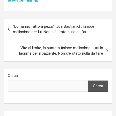
predatori marini
.
Navigazione
“Lo hanno fatto a pezzi”: Joe Bastianich, finisce
articoli
malissimo per lui. Non c’è stato nulla da fare
Vite al limite, la puntata finisce malissimo: tutti in
lacrime per il paziente. Non c’è stato nulla da fare
Cerca
Cerca