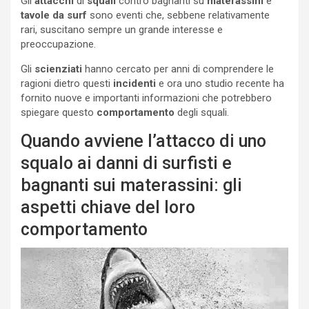
Gli
attacchi
di
squali
contro bagnanti su
materassini
e
tavole da surf
sono eventi che, sebbene relativamente
rari, suscitano sempre un grande interesse e
preoccupazione.
Gli
scienziati
hanno cercato per anni di comprendere le
ragioni dietro questi
incidenti
e ora uno studio recente ha
fornito nuove e importanti informazioni che potrebbero
spiegare questo
comportamento
degli squali.
Quando avviene l’attacco di uno
squalo ai danni di surfisti e
bagnanti sui materassini: gli
aspetti chiave del loro
comportamento