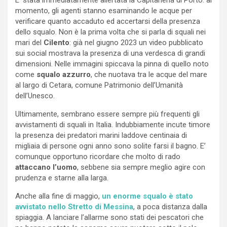
momento, gli agenti stanno esaminando le acque per
verificare quanto accaduto ed accertarsi della presenza
dello squalo. Non è la prima volta che si parla di squali nei
mari del
Cilento
: già nel giugno 2023 un video pubblicato
sui social mostrava la presenza di una verdesca di grandi
dimensioni. Nelle immagini spiccava la pinna di quello noto
come
squalo azzurro
, che nuotava tra le acque del mare
al largo di Cetara, comune Patrimonio dell’Umanità
dell’Unesco.
Ultimamente, sembrano essere sempre più frequenti gli
avvistamenti di squali in Italia. Indubbiamente incute timore
la presenza dei predatori marini laddove centinaia di
migliaia di persone ogni anno sono solite farsi il bagno. E’
comunque opportuno ricordare che molto di rado
attaccano l’uomo
, sebbene sia sempre meglio agire con
prudenza e starne alla larga.
Anche alla fine di maggio,
un enorme squalo è stato
avvistato nello Stretto di Messina
, a poca distanza dalla
spiaggia. A lanciare l’allarme sono stati dei pescatori che