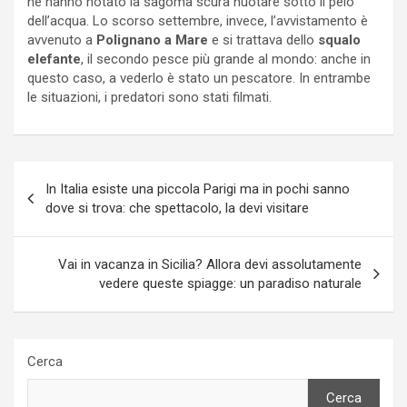
ne hanno notato la sagoma scura nuotare sotto il pelo
dell’acqua. Lo scorso settembre, invece, l’avvistamento è
avvenuto a
Polignano a Mare
e si trattava dello
squalo
elefante
, il secondo pesce più grande al mondo: anche in
questo caso, a vederlo è stato un pescatore. In entrambe
le situazioni, i predatori sono stati filmati.
Navigazione
In Italia esiste una piccola Parigi ma in pochi sanno
articoli
dove si trova: che spettacolo, la devi visitare
Vai in vacanza in Sicilia? Allora devi assolutamente
vedere queste spiagge: un paradiso naturale
Cerca
Cerca