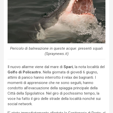
Pericolo di balneazione in queste acque: presenti squali
(Spraynews.it)
Il nuovo allarme viene dal mare di
Spari
, la nota località del
Golfo di Policastro.
Nella giornata di giovedì 6 giugno,
attimi di panico hanno interrotto il relax dei bagnanti. I
momenti di apprensione che ne sono seguiti, hanno
condotto all’evacuazione della spiaggia principale della
Città della Spigolatrice. Nel giro di pochissimo tempo, la
voce ha fatto il giro delle strade della località nonché sui
social network.
E’ stata immediatamente allertata la Capitaneria di Porto: al