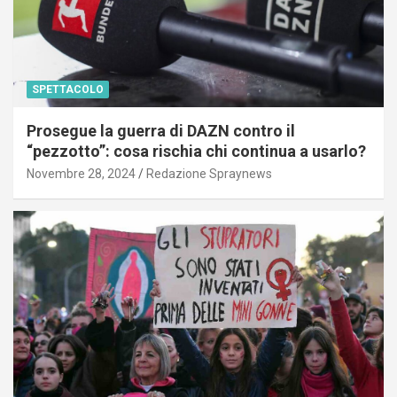
SPETTACOLO
Prosegue la guerra di DAZN contro il
“pezzotto”: cosa rischia chi continua a usarlo?
Novembre 28, 2024
Redazione Spraynews