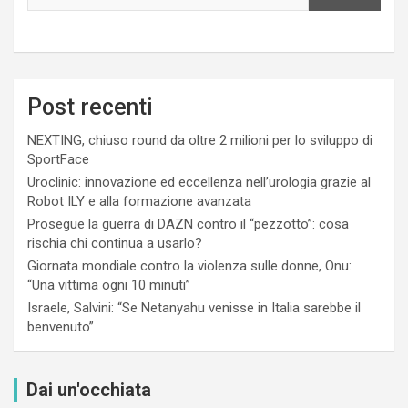
Post recenti
NEXTING, chiuso round da oltre 2 milioni per lo sviluppo di
SportFace
Uroclinic: innovazione ed eccellenza nell’urologia grazie al
Robot ILY e alla formazione avanzata
Prosegue la guerra di DAZN contro il “pezzotto”: cosa
rischia chi continua a usarlo?
Giornata mondiale contro la violenza sulle donne, Onu:
“Una vittima ogni 10 minuti”
Israele, Salvini: “Se Netanyahu venisse in Italia sarebbe il
benvenuto”
Dai un'occhiata