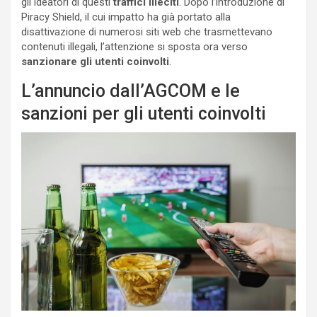
gli ideatori di questi
traffici illeciti
. Dopo l’introduzione di
Piracy Shield, il cui impatto ha già portato alla
disattivazione di numerosi siti web che trasmettevano
contenuti illegali, l’attenzione si sposta ora verso
sanzionare gli utenti coinvolti
.
L’annuncio dall’AGCOM e le
sanzioni per gli utenti coinvolti