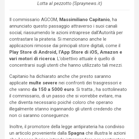
Lotta al pezzotto (Spraynews.it)
Il commissario AGCOM,
Massimiliano Capitanio
, ha
annunciato questo passaggio attraverso i suoi canali
social, riassumendo le azioni intraprese dall’Autorità per
contrastare la pirateria. Si menzionano anche le
applicazioni rimosse dai principali store digitali, come il
Play Store di Android, l’App Store di iOS, Amazon e
vari motori di ricerca
. L’obiettivo attuale è quello di
concentrarsi sugli utenti che hanno utilizzato tali mezzi.
Capitanio ha dichiarato anche che presto saranno
applicate
multe severe
nei confronti dei trasgressori e
che vanno
da 150 a 5000 euro
. Si tratta , ha sottolineato
il commissario, di un passo che si vorrebbe evitare, ma
che diventa necessario poiché coloro che operano
illegalmente stanno ingannando gli utenti credendo che
non ci saranno conseguenze.
Inoltre, il promotore della legge antipirateria ha condiviso
un articolo proveniente dalla
Spagna
che illustra le azioni