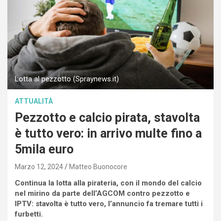
Lotta al pezzotto (Spraynews.it)
ATTUALITÀ
Pezzotto e calcio pirata, stavolta
è tutto vero: in arrivo multe fino a
5mila euro
Marzo 12, 2024
Matteo Buonocore
Continua la lotta alla pirateria, con il mondo del calcio
nel mirino da parte dell’AGCOM contro pezzotto e
IPTV: stavolta è tutto vero, l’annuncio fa tremare tutti i
furbetti.