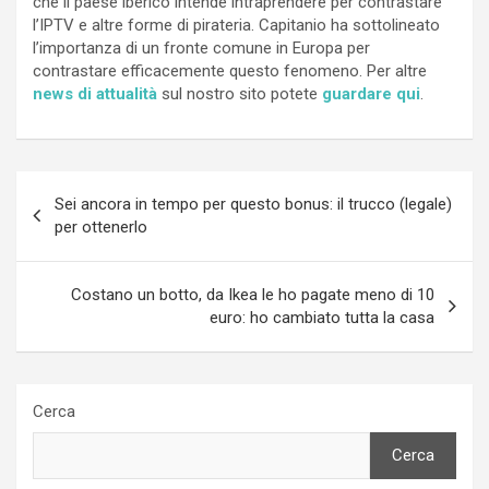
che il paese iberico intende intraprendere per contrastare
l’IPTV e altre forme di pirateria. Capitanio ha sottolineato
l’importanza di un fronte comune in Europa per
contrastare efficacemente questo fenomeno. Per altre
news di attualità
sul nostro sito potete
guardare qui
.
Navigazione
Sei ancora in tempo per questo bonus: il trucco (legale)
articoli
per ottenerlo
Costano un botto, da Ikea le ho pagate meno di 10
euro: ho cambiato tutta la casa
Cerca
Cerca