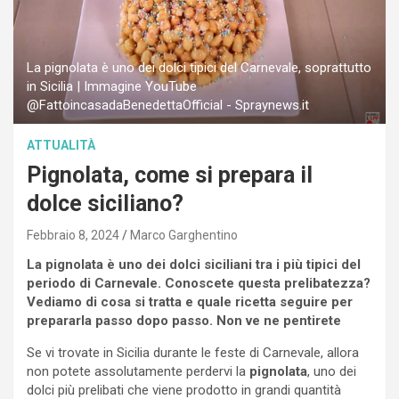
La pignolata è uno dei dolci tipici del Carnevale, soprattutto
in Sicilia | Immagine YouTube
@FattoincasadaBenedettaOfficial - Spraynews.it
ATTUALITÀ
Pignolata, come si prepara il
dolce siciliano?
Febbraio 8, 2024
Marco Garghentino
La pignolata è uno dei dolci siciliani tra i più tipici del
periodo di Carnevale. Conoscete questa prelibatezza?
Vediamo di cosa si tratta e quale ricetta seguire per
prepararla passo dopo passo. Non ve ne pentirete
Se vi trovate in Sicilia durante le feste di Carnevale, allora
non potete assolutamente perdervi la
pignolata
, uno dei
dolci più prelibati che viene prodotto in grandi quantità