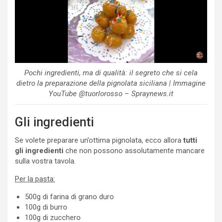
Pochi ingredienti, ma di qualità: il segreto che si cela
dietro la preparazione della pignolata siciliana | Immagine
YouTube @tuorlorosso – Spraynews.it
Gli ingredienti
Se volete preparare un’ottima pignolata, ecco allora
tutti
gli ingredienti
che non possono assolutamente mancare
sulla vostra tavola.
Per la pasta:
500g di farina di grano duro
100g di burro
100g di zucchero