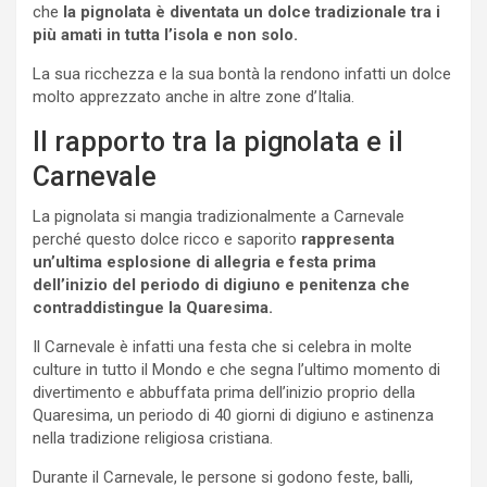
che
la pignolata è diventata un dolce tradizionale tra i
più amati in tutta l’isola e non solo.
La sua ricchezza e la sua bontà la rendono infatti un dolce
molto apprezzato anche in altre zone d’Italia.
Il rapporto tra la pignolata e il
Carnevale
La pignolata si mangia tradizionalmente a Carnevale
perché questo dolce ricco e saporito
rappresenta
un’ultima esplosione di allegria e festa prima
dell’inizio del periodo di digiuno e penitenza che
contraddistingue la Quaresima.
Il Carnevale è infatti una festa che si celebra in molte
culture in tutto il Mondo e che segna l’ultimo momento di
divertimento e abbuffata prima dell’inizio proprio della
Quaresima, un periodo di 40 giorni di digiuno e astinenza
nella tradizione religiosa cristiana.
Durante il Carnevale, le persone si godono feste, balli,