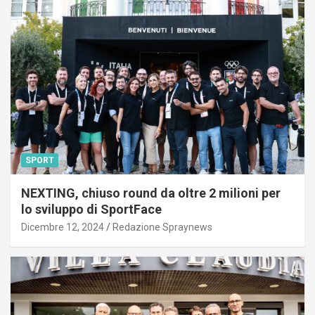
SPORT
NEXTING, chiuso round da oltre 2 milioni per
lo sviluppo di SportFace
Dicembre 12, 2024
Redazione Spraynews