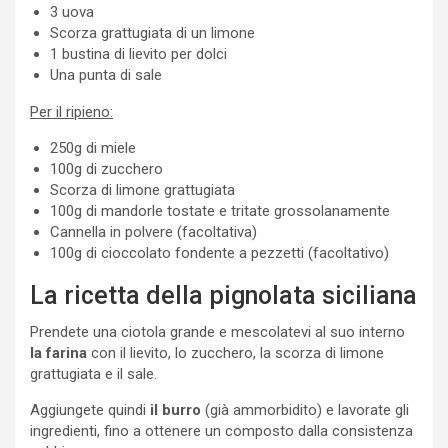
3 uova
Scorza grattugiata di un limone
1 bustina di lievito per dolci
Una punta di sale
Per il ripieno:
250g di miele
100g di zucchero
Scorza di limone grattugiata
100g di mandorle tostate e tritate grossolanamente
Cannella in polvere (facoltativa)
100g di cioccolato fondente a pezzetti (facoltativo)
La ricetta della pignolata siciliana
Prendete una ciotola grande e mescolatevi al suo interno
la farina
con il lievito, lo zucchero, la scorza di limone
grattugiata e il sale.
Aggiungete quindi
il burro
(già ammorbidito) e lavorate gli
ingredienti, fino a ottenere un composto dalla consistenza