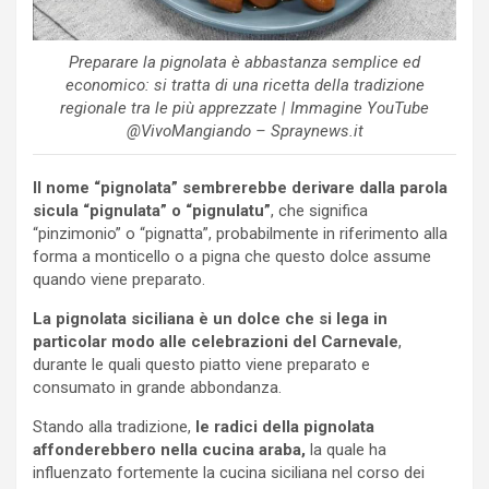
Preparare la pignolata è abbastanza semplice ed
economico: si tratta di una ricetta della tradizione
regionale tra le più apprezzate | Immagine YouTube
@VivoMangiando – Spraynews.it
Il nome “pignolata” sembrerebbe derivare dalla parola
sicula “pignulata” o “pignulatu”
, che significa
“pinzimonio” o “pignatta”, probabilmente in riferimento alla
forma a monticello o a pigna che questo dolce assume
quando viene preparato.
La pignolata siciliana è un dolce che si lega in
particolar modo alle celebrazioni del Carnevale
,
durante le quali questo piatto viene preparato e
consumato in grande abbondanza.
Stando alla tradizione,
le radici della pignolata
affonderebbero nella cucina araba,
la quale ha
influenzato fortemente la cucina siciliana nel corso dei