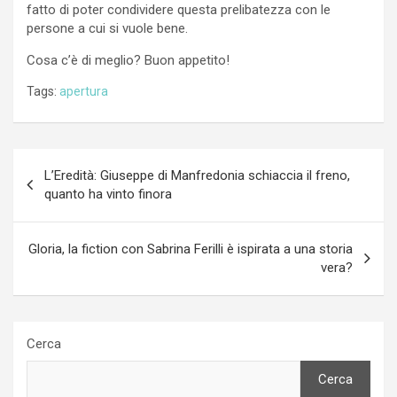
fatto di poter condividere questa prelibatezza con le
persone a cui si vuole bene.
Cosa c’è di meglio? Buon appetito!
Tags:
apertura
Navigazione
L’Eredità: Giuseppe di Manfredonia schiaccia il freno,
articoli
quanto ha vinto finora
Gloria, la fiction con Sabrina Ferilli è ispirata a una storia
vera?
Cerca
Cerca