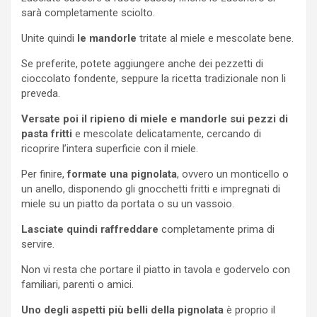
sarà completamente sciolto.
Unite quindi
le mandorle
tritate al miele e mescolate bene.
Se preferite, potete aggiungere anche dei pezzetti di
cioccolato fondente, seppure la ricetta tradizionale non li
preveda.
Versate poi il ripieno di miele e mandorle sui pezzi di
pasta fritti
e mescolate delicatamente, cercando di
ricoprire l’intera superficie con il miele.
Per finire,
formate una pignolata
, ovvero un monticello o
un anello, disponendo gli gnocchetti fritti e impregnati di
miele su un piatto da portata o su un vassoio.
Lasciate quindi raffreddare
completamente prima di
servire.
Non vi resta che portare il piatto in tavola e godervelo con
familiari, parenti o amici.
Uno degli aspetti più belli della pignolata
è proprio il