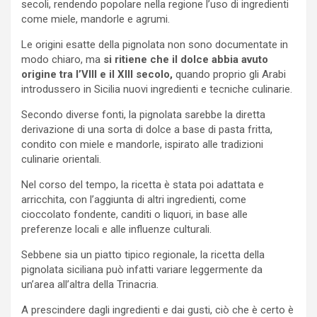
secoli, rendendo popolare nella regione l’uso di ingredienti
come miele, mandorle e agrumi.
Le origini esatte della pignolata non sono documentate in
modo chiaro, ma
si ritiene che il dolce abbia avuto
origine tra l’VIII e il XIII secolo,
quando proprio gli Arabi
introdussero in Sicilia nuovi ingredienti e tecniche culinarie.
Secondo diverse fonti, la pignolata sarebbe la diretta
derivazione di una sorta di dolce a base di pasta fritta,
condito con miele e mandorle, ispirato alle tradizioni
culinarie orientali.
Nel corso del tempo, la ricetta è stata poi adattata e
arricchita, con l’aggiunta di altri ingredienti, come
cioccolato fondente, canditi o liquori, in base alle
preferenze locali e alle influenze culturali.
Sebbene sia un piatto tipico regionale, la ricetta della
pignolata siciliana può infatti variare leggermente da
un’area all’altra della Trinacria.
A prescindere dagli ingredienti e dai gusti, ciò che è certo è