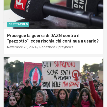
SPETTACOLO
Prosegue la guerra di DAZN contro il
“pezzotto”: cosa rischia chi continua a usarlo?
Novembre 28, 2024
Redazione Spraynews