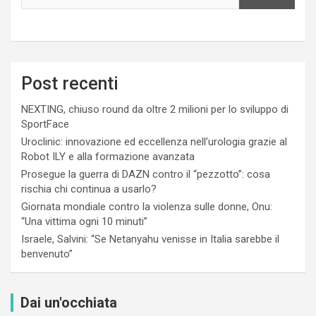
Post recenti
NEXTING, chiuso round da oltre 2 milioni per lo sviluppo di
SportFace
Uroclinic: innovazione ed eccellenza nell’urologia grazie al
Robot ILY e alla formazione avanzata
Prosegue la guerra di DAZN contro il “pezzotto”: cosa
rischia chi continua a usarlo?
Giornata mondiale contro la violenza sulle donne, Onu:
“Una vittima ogni 10 minuti”
Israele, Salvini: “Se Netanyahu venisse in Italia sarebbe il
benvenuto”
Dai un'occhiata