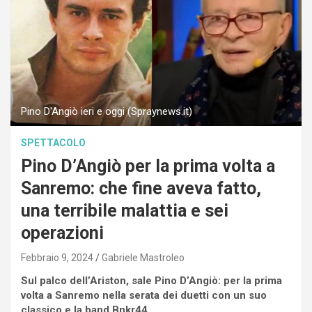
Pino D'Angiò ieri e oggi (Spraynews.it)
SPETTACOLO
Pino D’Angiò per la prima volta a
Sanremo: che fine aveva fatto,
una terribile malattia e sei
operazioni
Febbraio 9, 2024
Gabriele Mastroleo
Sul palco dell’Ariston, sale Pino D’Angiò: per la prima
volta a Sanremo nella serata dei duetti con un suo
classico e la band Bnkr44.