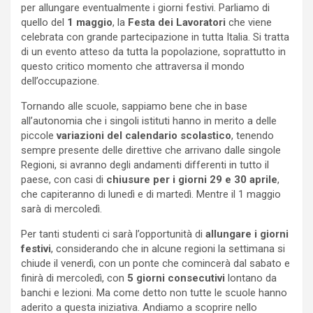
per allungare eventualmente i giorni festivi. Parliamo di
quello del
1 maggio
, la
Festa dei Lavoratori
che viene
celebrata con grande partecipazione in tutta Italia. Si tratta
di un evento atteso da tutta la popolazione, soprattutto in
questo critico momento che attraversa il mondo
dell’occupazione.
Tornando alle scuole, sappiamo bene che in base
all’autonomia che i singoli istituti hanno in merito a delle
piccole
variazioni del calendario scolastico
, tenendo
sempre presente delle direttive che arrivano dalle singole
Regioni, si avranno degli andamenti differenti in tutto il
paese, con casi di
chiusure per i giorni 29 e 30 aprile
,
che capiteranno di lunedì e di martedì. Mentre il 1 maggio
sarà di mercoledì.
Per tanti studenti ci sarà l’opportunità di
allungare i giorni
festivi
, considerando che in alcune regioni la settimana si
chiude il venerdì, con un ponte che comincerà dal sabato e
finirà di mercoledì, con
5 giorni consecutivi
lontano da
banchi e lezioni. Ma come detto non tutte le scuole hanno
aderito a questa iniziativa. Andiamo a scoprire nello