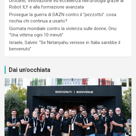
Uroclinic: innovazione ed eccellenza nell’urologia grazie al
Robot ILY e alla formazione avanzata
Prosegue la guerra di DAZN contro il “pezzotto”: cosa
rischia chi continua a usarlo?
Giornata mondiale contro la violenza sulle donne, Onu:
“Una vittima ogni 10 minuti”
Israele, Salvini: “Se Netanyahu venisse in Italia sarebbe il
benvenuto”
Dai un'occhiata