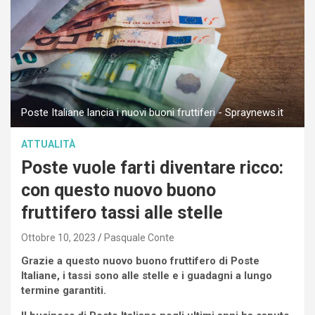
Poste Italiane lancia i nuovi buoni fruttiferi - Spraynews.it
ATTUALITÀ
Poste vuole farti diventare ricco:
con questo nuovo buono
fruttifero tassi alle stelle
Ottobre 10, 2023
Pasquale Conte
Grazie a questo nuovo buono fruttifero di Poste
Italiane, i tassi sono alle stelle e i guadagni a lungo
termine garantiti.