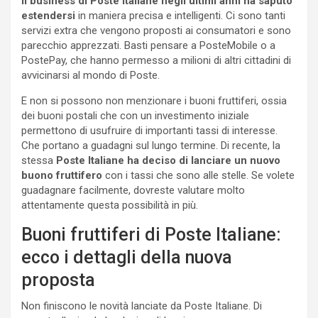
Il business di Poste Italiane
negli ultimi anni ha saputo
estendersi
in maniera precisa e intelligenti. Ci sono tanti
servizi extra che vengono proposti ai consumatori e sono
parecchio apprezzati. Basti pensare a PosteMobile o a
PostePay, che hanno permesso a milioni di altri cittadini di
avvicinarsi al mondo di Poste.
E non si possono non menzionare i buoni fruttiferi, ossia
dei buoni postali che con un investimento iniziale
permettono di usufruire di importanti tassi di interesse.
Che portano a guadagni sul lungo termine. Di recente, la
stessa
Poste Italiane ha deciso di lanciare un nuovo
buono fruttifero
con i tassi che sono alle stelle. Se volete
guadagnare facilmente, dovreste valutare molto
attentamente questa possibilità in più.
Buoni fruttiferi di Poste Italiane:
ecco i dettagli della nuova
proposta
Non finiscono le novità lanciate da Poste Italiane. Di