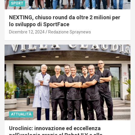
SPORT
NEXTING, chiuso round da oltre 2 milioni per
lo sviluppo di SportFace
Dicembre 12, 2024
Redazione Spraynews
ATTUALITÀ
Uroclinic: innovazione ed eccellenza