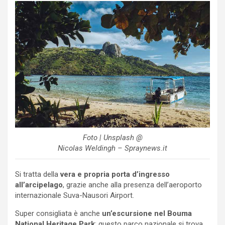
Foto | Unsplash @
Nicolas Weldingh – Spraynews.it
Si tratta della
vera e propria porta d’ingresso
all’arcipelago
, grazie anche alla presenza dell’aeroporto
internazionale Suva-Nausori Airport.
Super consigliata è anche
un’escursione nel Bouma
National Heritage Park
: questo parco nazionale si trova