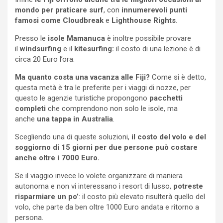
mondo per praticare surf
, con
innumerevoli punti
famosi come Cloudbreak
e
Lighthouse Rights
.
Presso le
isole Mamanuca
è inoltre possibile provare
il
windsurfing
e il
kitesurfing:
il costo di una lezione è di
circa 20 Euro l’ora.
Ma quanto costa una vacanza alle Fiji?
Come si è detto,
questa metà è tra le preferite per i viaggi di nozze, per
questo le agenzie turistiche propongono
pacchetti
completi
che comprendono non solo le isole, ma
anche
una tappa in Australia
.
Scegliendo una di queste soluzioni,
il costo del volo e del
soggiorno di 15 giorni per due persone può costare
anche oltre i 7000 Euro.
Se il viaggio invece lo volete organizzare di maniera
autonoma e non vi interessano i resort di lusso,
potreste
risparmiare un po’
: il costo più elevato risulterà quello del
volo, che parte da ben oltre 1000 Euro andata e ritorno a
persona.