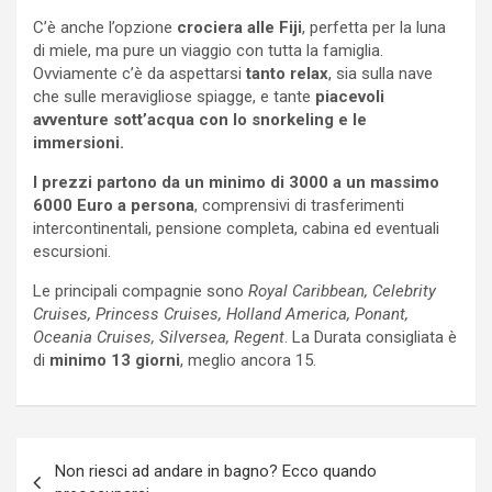
C’è anche l’opzione
crociera alle Fiji
, perfetta per la luna
di miele, ma pure un viaggio con tutta la famiglia.
Ovviamente c’è da aspettarsi
tanto relax
, sia sulla nave
che sulle meravigliose spiagge, e tante
piacevoli
avventure sott’acqua con lo snorkeling e le
immersioni.
I prezzi partono da un minimo di 3000 a un massimo
6000 Euro a persona
, comprensivi di trasferimenti
intercontinentali, pensione completa, cabina ed eventuali
escursioni.
Le principali compagnie sono
Royal Caribbean, Celebrity
Cruises, Princess Cruises, Holland America, Ponant,
Oceania Cruises, Silversea, Regent
. La Durata consigliata è
di
minimo 13 giorni
, meglio ancora 15.
Navigazione
Non riesci ad andare in bagno? Ecco quando
articoli