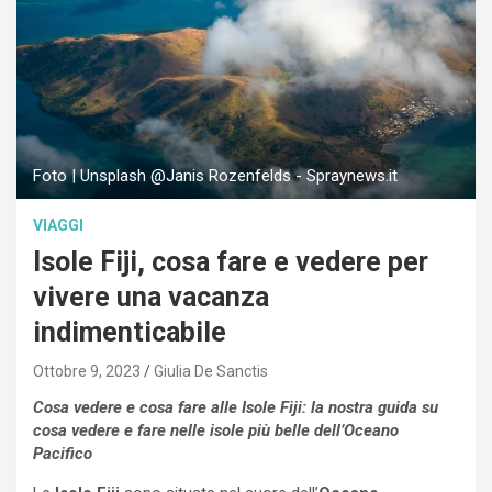
Foto | Unsplash @Janis Rozenfelds - Spraynews.it
VIAGGI
Isole Fiji, cosa fare e vedere per
vivere una vacanza
indimenticabile
Ottobre 9, 2023
Giulia De Sanctis
Cosa vedere e cosa fare alle Isole Fiji: la nostra guida su
cosa vedere e fare nelle isole più belle dell’Oceano
Pacifico