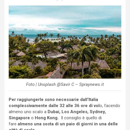
Foto | Unsplash @Savir C – Spraynews.it
Per raggiungerle sono necessarie dall’Italia
complessivamente dalle 32 alle 36 ore di vol
o, facendo
almeno uno scalo a
Dubai, Los Angeles, Sydney,
Singapore
o
Hong Kong.
Il consiglio è quello di
fare
almeno una sosta di un paio di giorni in una delle
città di scalo
.