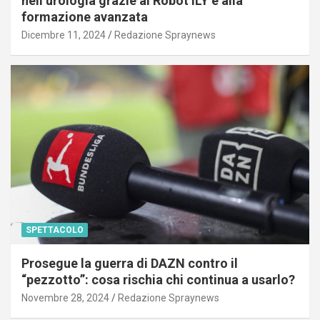
nell’urologia grazie al Robot ILY e alla
formazione avanzata
Dicembre 11, 2024
Redazione Spraynews
SPETTACOLO
Prosegue la guerra di DAZN contro il
“pezzotto”: cosa rischia chi continua a usarlo?
Novembre 28, 2024
Redazione Spraynews