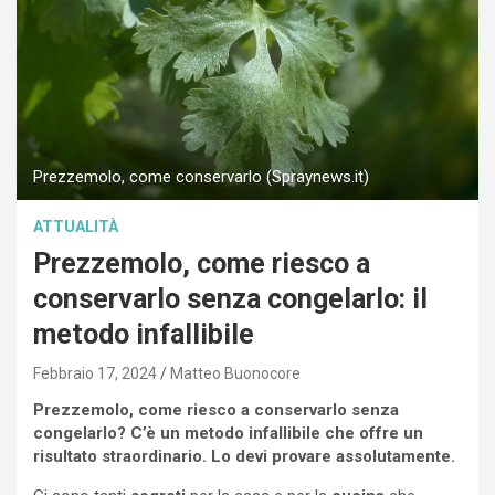
Prezzemolo, come conservarlo (Spraynews.it)
ATTUALITÀ
Prezzemolo, come riesco a
conservarlo senza congelarlo: il
metodo infallibile
Febbraio 17, 2024
Matteo Buonocore
Prezzemolo, come riesco a conservarlo senza
congelarlo? C’è un metodo infallibile che offre un
risultato straordinario. Lo devi provare assolutamente.