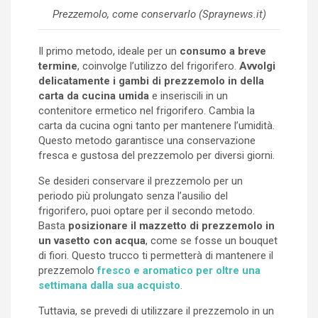
Prezzemolo, come conservarlo (Spraynews.it)
Il primo metodo, ideale per un
consumo a breve
termine
, coinvolge l’utilizzo del frigorifero.
Avvolgi
delicatamente i gambi di prezzemolo in della
carta da cucina umida
e inseriscili in un
contenitore ermetico nel frigorifero. Cambia la
carta da cucina ogni tanto per mantenere l’umidità.
Questo metodo garantisce una conservazione
fresca e gustosa del prezzemolo per diversi giorni.
Se desideri conservare il prezzemolo per un
periodo più prolungato senza l’ausilio del
frigorifero, puoi optare per il secondo metodo.
Basta
posizionare il mazzetto di prezzemolo in
un vasetto con acqua
, come se fosse un bouquet
di fiori. Questo trucco ti permetterà di mantenere il
prezzemolo
fresco e aromatico per oltre una
settimana dalla sua acquisto
.
Tuttavia, se prevedi di utilizzare il prezzemolo in un