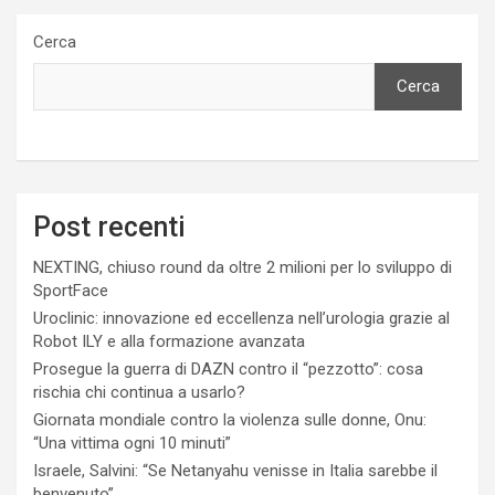
Cerca
Cerca
Post recenti
NEXTING, chiuso round da oltre 2 milioni per lo sviluppo di
SportFace
Uroclinic: innovazione ed eccellenza nell’urologia grazie al
Robot ILY e alla formazione avanzata
Prosegue la guerra di DAZN contro il “pezzotto”: cosa
rischia chi continua a usarlo?
Giornata mondiale contro la violenza sulle donne, Onu:
“Una vittima ogni 10 minuti”
Israele, Salvini: “Se Netanyahu venisse in Italia sarebbe il
benvenuto”