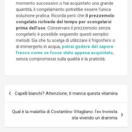
momento successivo o hai acquistato una grande
quantità, il congelamento potrebbe essere l’unica
soluzione pratica. Ricorda però che
il prezzemolo
congelato richiede del tempo per scongelarsi
prima dell’uso
. Conservare il prezzemolo senza
congelarlo è possibile seguendo questi semplici
metodi. Sia che tu scelga di utilizzare il frigorifero o
di immergerlo in acqua,
potrai godere del sapore
fresco come se fosse stato appena acquistato
,
senza compromessi sulla qualità e la praticità.
Navigazione
Capelli bianchi? Attenzione, ti manca questa vitamina
articoli
Qual è la malattia di Costantino Vitagliano: l’ex tronista
sta vivendo un dramma