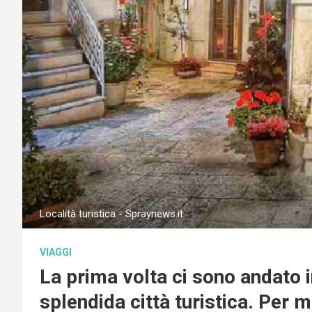
Località turistica - Spraynews.it
VIAGGI
La prima volta ci sono andato i
splendida città turistica. Per 