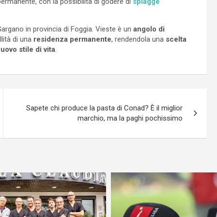
ermanente, con la possibilità di godere di
spiagge
 Gargano in provincia di Foggia. Vieste è un
angolo di
llità di una
residenza permanente
, rendendola una
scelta
uovo stile di vita
.
Sapete chi produce la pasta di Conad? È il miglior
marchio, ma la paghi pochissimo