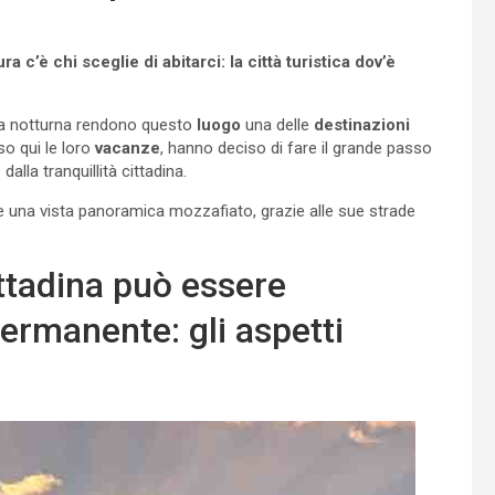
a c’è chi sceglie di abitarci: la città turistica dov’è
ida notturna rendono questo
luogo
una delle
destinazioni
so qui le loro
vacanze
, hanno deciso di fare il grande passo
e dalla tranquillità cittadina.
fre una vista panoramica mozzafiato, grazie alle sue strade
ttadina può essere
ermanente: gli aspetti