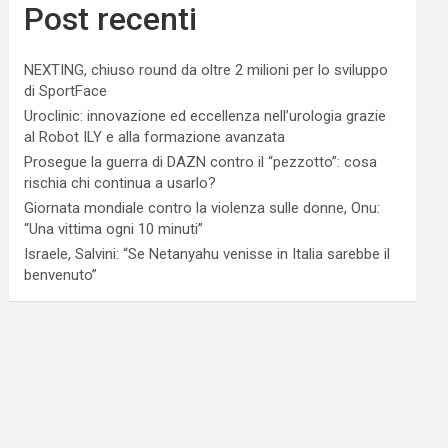
Post recenti
NEXTING, chiuso round da oltre 2 milioni per lo sviluppo
di SportFace
Uroclinic: innovazione ed eccellenza nell’urologia grazie
al Robot ILY e alla formazione avanzata
Prosegue la guerra di DAZN contro il “pezzotto”: cosa
rischia chi continua a usarlo?
Giornata mondiale contro la violenza sulle donne, Onu:
“Una vittima ogni 10 minuti”
Israele, Salvini: “Se Netanyahu venisse in Italia sarebbe il
benvenuto”