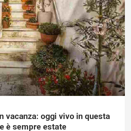
n vacanza: oggi vivo in questa
me è sempre estate