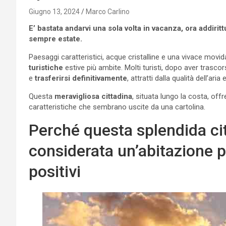
Giugno 13, 2024
Marco Carlino
E’ bastata andarvi una sola volta in vacanza, ora addirittur
sempre estate.
Paesaggi caratteristici, acque cristalline e una vivace mov
turistiche
estive più ambite. Molti turisti, dopo aver trascor
e
trasferirsi definitivamente
, attratti dalla qualità dell’aria 
Questa
meravigliosa cittadina
, situata lungo la costa, of
caratteristiche che sembrano uscite da una cartolina.
Perché questa splendida ci
considerata un’abitazione p
positivi