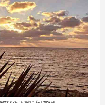
in maniera permanente – Spraynews.it