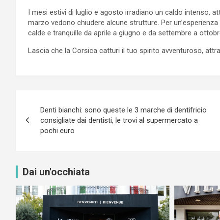
I mesi estivi di luglio e agosto irradiano un caldo intenso, a
marzo vedono chiudere alcune strutture. Per un’esperienza tr
calde e tranquille da aprile a giugno e da settembre a ottobr
Lascia che la Corsica catturi il tuo spirito avventuroso, attr
Navigazione
Denti bianchi: sono queste le 3 marche di dentifricio
articoli
consigliate dai dentisti, le trovi al supermercato a
pochi euro
Dai un'occhiata