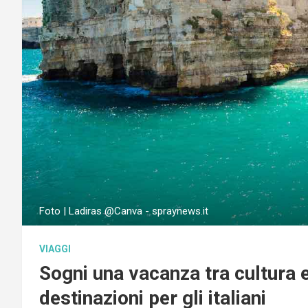
Foto | Ladiras @Canva - spraynews.it
VIAGGI
Sogni una vacanza tra cultura e
destinazioni per gli italiani