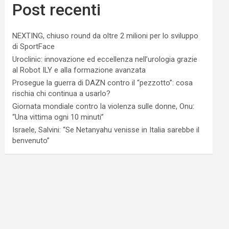
Post recenti
NEXTING, chiuso round da oltre 2 milioni per lo sviluppo
di SportFace
Uroclinic: innovazione ed eccellenza nell’urologia grazie
al Robot ILY e alla formazione avanzata
Prosegue la guerra di DAZN contro il “pezzotto”: cosa
rischia chi continua a usarlo?
Giornata mondiale contro la violenza sulle donne, Onu:
“Una vittima ogni 10 minuti”
Israele, Salvini: “Se Netanyahu venisse in Italia sarebbe il
benvenuto”