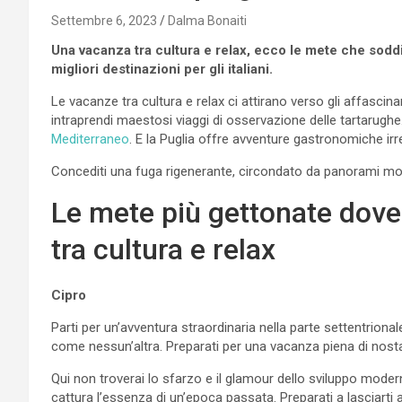
Settembre 6, 2023
Dalma Bonaiti
Una vacanza tra cultura e relax, ecco le mete che soddi
migliori destinazioni per gli italiani.
Le vacanze tra cultura e relax ci attirano verso gli affascin
intraprendi maestosi viaggi di osservazione delle tartarughe. L
Mediterraneo
. E la Puglia offre avventure gastronomiche irres
Concediti una fuga rigenerante, circondato da panorami mozza
Le mete più gettonate dove
tra cultura e relax
Cipro
Parti per un’avventura straordinaria nella parte settentrional
come nessun’altra. Preparati per una vacanza piena di nostalg
Qui non troverai lo sfarzo e il glamour dello sviluppo mode
cattura l’essenza di un’epoca passata. Preparati a lasciarti 