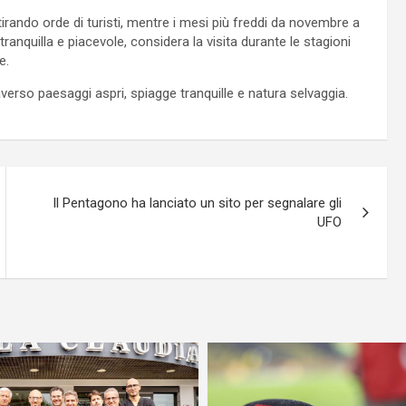
ttirando orde di turisti, mentre i mesi più freddi da novembre a
anquilla e piacevole, considera la visita durante le stagioni
e.
averso paesaggi aspri, spiagge tranquille e natura selvaggia.
Il Pentagono ha lanciato un sito per segnalare gli
UFO