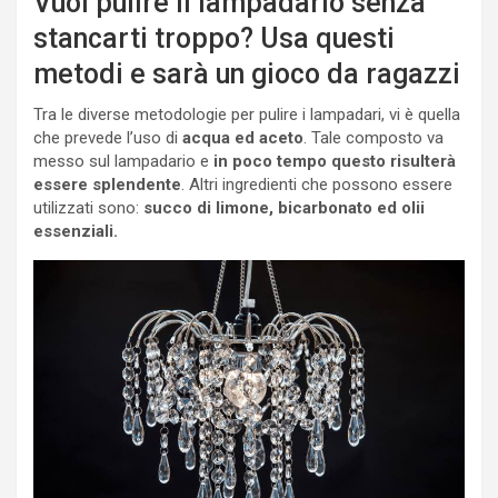
Vuoi pulire il lampadario senza
stancarti troppo? Usa questi
metodi e sarà un gioco da ragazzi
Tra le diverse metodologie per pulire i lampadari, vi è quella
che prevede l’uso di
acqua ed aceto
. Tale composto va
messo sul lampadario e
in poco tempo questo risulterà
essere splendente
. Altri ingredienti che possono essere
utilizzati sono:
succo di limone, bicarbonato ed olii
essenziali.