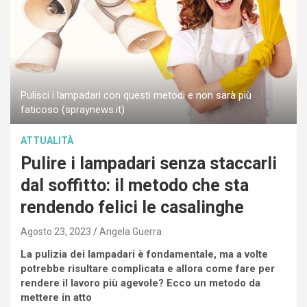
Pulisci i lampadari con questi metodi e non sarà più
faticoso (spraynews.it)
ATTUALITÀ
Pulire i lampadari senza staccarli
dal soffitto: il metodo che sta
rendendo felici le casalinghe
Agosto 23, 2023
Angela Guerra
La pulizia dei lampadari è fondamentale, ma a volte
potrebbe risultare complicata e allora come fare per
rendere il lavoro più agevole? Ecco un metodo da
mettere in atto