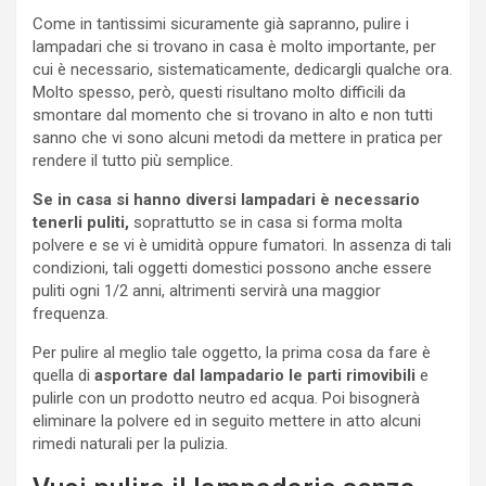
Come in tantissimi sicuramente già sapranno, pulire i
lampadari che si trovano in casa è molto importante, per
cui è necessario, sistematicamente, dedicargli qualche ora.
Molto spesso, però, questi risultano molto difficili da
smontare dal momento che si trovano in alto e non tutti
sanno che vi sono alcuni metodi da mettere in pratica per
rendere il tutto più semplice.
Se in casa si hanno diversi lampadari è necessario
tenerli puliti,
soprattutto se in casa si forma molta
polvere e se vi è umidità oppure fumatori. In assenza di tali
condizioni, tali oggetti domestici possono anche essere
puliti ogni 1/2 anni, altrimenti servirà una maggior
frequenza.
Per pulire al meglio tale oggetto, la prima cosa da fare è
quella di
asportare dal lampadario le parti rimovibili
e
pulirle con un prodotto neutro ed acqua. Poi bisognerà
eliminare la polvere ed in seguito mettere in atto alcuni
rimedi naturali per la pulizia.