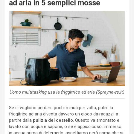
ad aria in 5 semplici mosse
Uomo multitasking usa la friggitrice ad aria (Spraynews.it)
Se si vogliono perdere pochi minuti per volta, pulire la
friggitrice ad aria diventa davvero un gioco da ragazzi, a
partire dalla
pulizia del cestello
. Questo va smontato e
lavato con acqua e sapone, o se è appiccicoso, immerso
in acqua prima di detergerlo: aspettiamo però prima che si