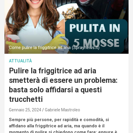
Come pulire la friggitrice ad aria (Spraynews.it)
ATTUALITÀ
Pulire la friggitrice ad aria
smetterà di essere un problema:
basta solo affidarsi a questi
trucchetti
Gennaio 25, 2024
Gabriele Mastroleo
Sempre più persone, per rapidità e comodità, si
affidano alla friggitrice ad aria, ma quando è il
momento di pulire si chiedono come fare: eppure è