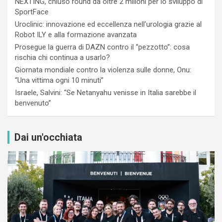
NEXTING, chiuso round da oltre 2 milioni per lo sviluppo di
SportFace
Uroclinic: innovazione ed eccellenza nell’urologia grazie al
Robot ILY e alla formazione avanzata
Prosegue la guerra di DAZN contro il “pezzotto”: cosa
rischia chi continua a usarlo?
Giornata mondiale contro la violenza sulle donne, Onu:
“Una vittima ogni 10 minuti”
Israele, Salvini: “Se Netanyahu venisse in Italia sarebbe il
benvenuto”
Dai un'occhiata