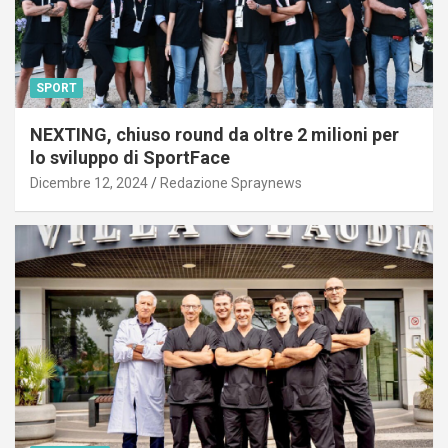
SPORT
NEXTING, chiuso round da oltre 2 milioni per
lo sviluppo di SportFace
Dicembre 12, 2024
Redazione Spraynews