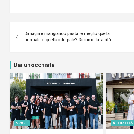
Navigazione
Dimagrire mangiando pasta: è meglio quella
articoli
normale o quella integrale? Diciamo la verità
Dai un'occhiata
SPORT
ATTUALITÀ