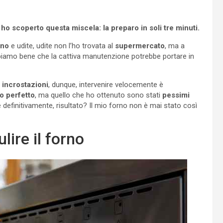
ho scoperto questa miscela: la preparo in soli tre minuti.
rno
e udite, udite non l’ho trovata al
supermercato
, ma a
ppiamo bene che la cattiva manutenzione potrebbe portare in
e
incrostazioni
, dunque, intervenire velocemente è
o perfetto
, ma quello che ho ottenuto sono stati
pessimi
definitivamente, risultato? Il mio forno non è mai stato così
lire il forno