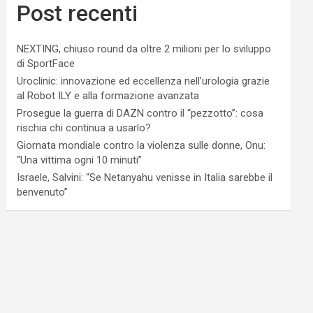
Post recenti
NEXTING, chiuso round da oltre 2 milioni per lo sviluppo
di SportFace
Uroclinic: innovazione ed eccellenza nell’urologia grazie
al Robot ILY e alla formazione avanzata
Prosegue la guerra di DAZN contro il “pezzotto”: cosa
rischia chi continua a usarlo?
Giornata mondiale contro la violenza sulle donne, Onu:
“Una vittima ogni 10 minuti”
Israele, Salvini: “Se Netanyahu venisse in Italia sarebbe il
benvenuto”