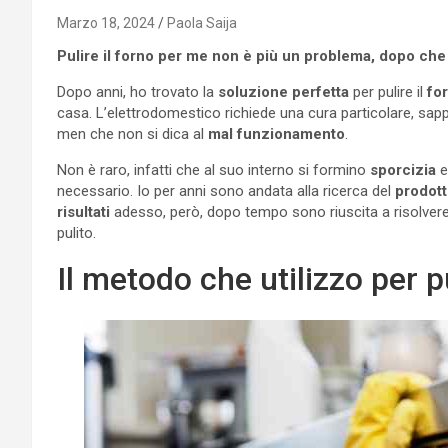
Marzo 18, 2024
Paola Saija
Pulire il forno per me non è più un problema, dopo che 
Dopo anni, ho trovato la
soluzione perfetta
per pulire il
fo
casa. L’elettrodomestico richiede una cura particolare, sa
men che non si dica al
mal funzionamento
.
Non è raro, infatti che al suo interno si formino
sporcizia
necessario. Io per anni sono andata alla ricerca del
prodott
risultati
adesso, però, dopo tempo sono riuscita a risolvere 
pulito.
Il metodo che utilizzo per pu