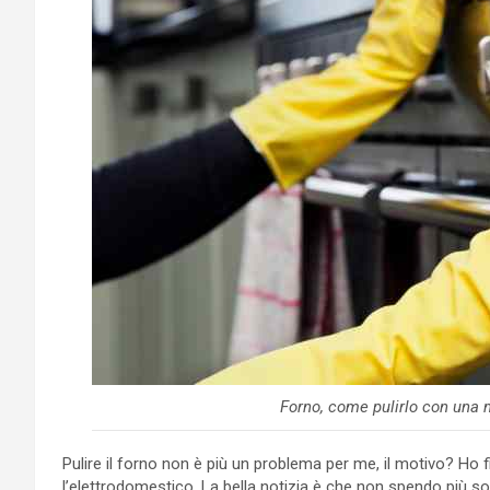
Forno, come pulirlo con una 
Pulire il forno non è più un problema per me, il motivo? Ho
l’elettrodomestico. La bella notizia è che non spendo più sol