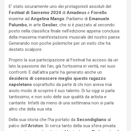
E’ stato sicuramente uno dei protagonisti assoluti del
Festival di Sanremo 2024
di
Amadeus
e
Fiorello
insieme ad
Angelina Mango
. Parliamo di
Emanuele
Palumbo
, in arte
Geolier
, che si è piazzato al secondo
posto nella classifica finale nell’edizione appena conclusa
della massima manifestazione musicale del nostro paese.
Generando non poche polemiche per un esito che ha
destato scalpore.
Proprio la sua partecipazione al Festival ha acceso da un
lato la passione dei fan, già fortissima in verità, nei suoi
confronti. E dall’altra parte ha generato anche un
desiderio di conoscere meglio questo ragazzo
napoletano
soprattutto da parte di chi non aveva mai
avuto modo di scoprire il suo talento. Di lui oggi si parla
tantissimo, e non solo delle sue qualità da artista e
cantante. Infatti da meno di una settimana non si parla
altro che della sua vita.
Della sua storia che l’ha portato da
Secondigliano
al
palco dell’
Ariston
. Si cerca tanto della sua sfera privata: