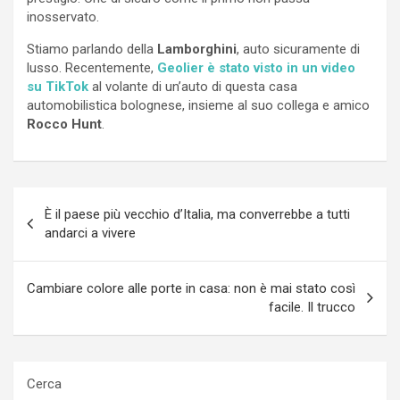
inosservato.
Stiamo parlando della
Lamborghini
, auto sicuramente di
lusso. Recentemente,
Geolier è stato visto in un video
su TikTok
al volante di un’auto di questa casa
automobilistica bolognese, insieme al suo collega e amico
Rocco Hunt
.
Navigazione
È il paese più vecchio d’Italia, ma converrebbe a tutti
articoli
andarci a vivere
Cambiare colore alle porte in casa: non è mai stato così
facile. Il trucco
Cerca