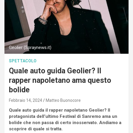
Geolier (Spraynews.it)
SPETTACOLO
Quale auto guida Geolier? Il
rapper napoletano ama questo
bolide
Febbraio 14, 2024
Matteo Buonocore
Quale auto guida il rapper napoletano Geolier? Il
protagonista dell’ultimo Festival di Sanremo ama un
bolide che non passa di certo inosservato. Andiamo a
scoprire di quale si tratta.