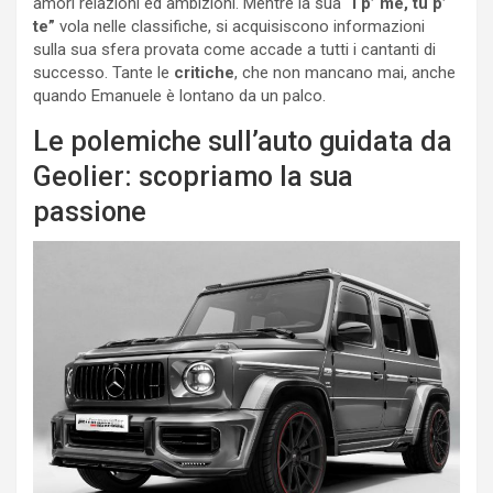
amori relazioni ed ambizioni. Mentre la sua
“I p’ me, tu p’
te”
vola nelle classifiche, si acquisiscono informazioni
sulla sua sfera provata come accade a tutti i cantanti di
successo. Tante le
critiche
, che non mancano mai, anche
quando Emanuele è lontano da un palco.
Le polemiche sull’auto guidata da
Geolier: scopriamo la sua
passione