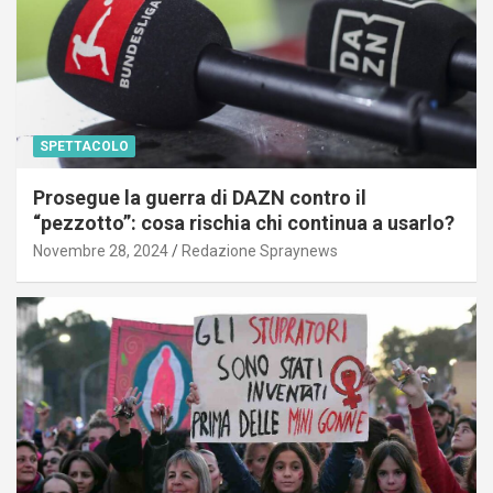
SPETTACOLO
Prosegue la guerra di DAZN contro il
“pezzotto”: cosa rischia chi continua a usarlo?
Novembre 28, 2024
Redazione Spraynews