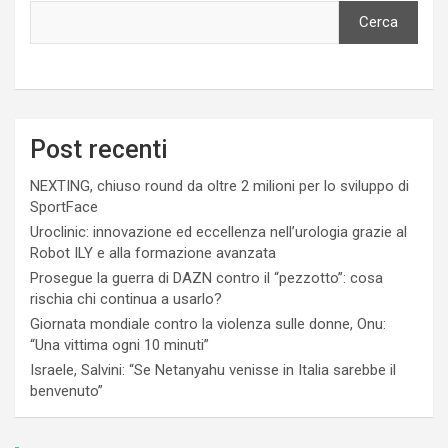
Cerca
Post recenti
NEXTING, chiuso round da oltre 2 milioni per lo sviluppo di
SportFace
Uroclinic: innovazione ed eccellenza nell’urologia grazie al
Robot ILY e alla formazione avanzata
Prosegue la guerra di DAZN contro il “pezzotto”: cosa
rischia chi continua a usarlo?
Giornata mondiale contro la violenza sulle donne, Onu:
“Una vittima ogni 10 minuti”
Israele, Salvini: “Se Netanyahu venisse in Italia sarebbe il
benvenuto”