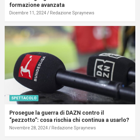
formazione avanzata
Dicembre 11, 2024
Redazione Spraynews
SPETTACOLO
Prosegue la guerra di DAZN contro il
“pezzotto”: cosa rischia chi continua a usarlo?
Novembre 28, 2024
Redazione Spraynews