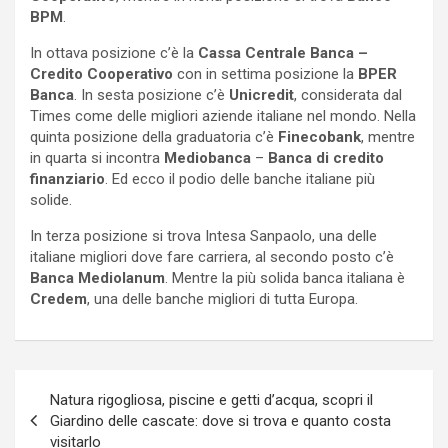
BPM
.
In ottava posizione c’è la
Cassa Centrale Banca –
Credito Cooperativo
con in settima posizione la
BPER
Banca
. In sesta posizione c’è
Unicredit
, considerata dal
Times come delle migliori aziende italiane nel mondo. Nella
quinta posizione della graduatoria c’è
Finecobank
, mentre
in quarta si incontra
Mediobanca
–
Banca di credito
finanziario
. Ed ecco il podio delle banche italiane più
solide.
In terza posizione si trova Intesa Sanpaolo, una delle
italiane migliori dove fare carriera, al secondo posto c’è
Banca Mediolanum
. Mentre la più solida banca italiana è
Credem
, una delle banche migliori di tutta Europa.
Navigazione
Natura rigogliosa, piscine e getti d’acqua, scopri il
articoli
Giardino delle cascate: dove si trova e quanto costa
visitarlo