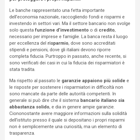
Le banche rappresentato una fetta importante
dell’economia nazionale, raccogliendo fondi e risparmi e
investendo in settori vari. Ma il settore bancario non svolge
solo questa
funzione d’investimento
o di
credito
,
necessario per imprese e famiglie. La banca resta il luogo
per eccellenza del
risparmio
, dove sono accreditati
stipendi e pensioni, dove gli italiani devono riporre
completa fiducia. Purtroppo in passato, anche recente, si
sono verificati dei casi in cui la fiducia dei risparmiatori è
stata tradita.
Ma rispetto al passato le
garanzie appaiono più solide
e
le risposte per sostenere i risparmiatori in difficoltà non
sono mancate da parte delle autorità competenti. In
generale si può dire che il sistema
bancario italiano sia
abbastanza solido
, e dia in genere ampie garanzie.
Ciononostante avere maggiore informazioni sulla solidità
dell’istituto presso il quale si depositano i propri risparmi
non è semplicemente una curiosità, ma un elemento di
trasparenza.