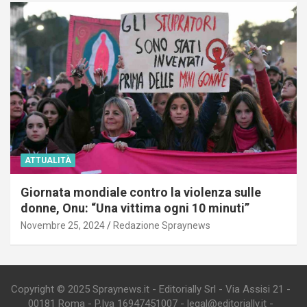
ATTUALITÀ
Giornata mondiale contro la violenza sulle
donne, Onu: “Una vittima ogni 10 minuti”
Novembre 25, 2024
Redazione Spraynews
Copyright © 2025 Spraynews.it - Editorially Srl - Via Assisi 21 -
00181 Roma - P.Iva 16947451007 - legal@editorially.it -