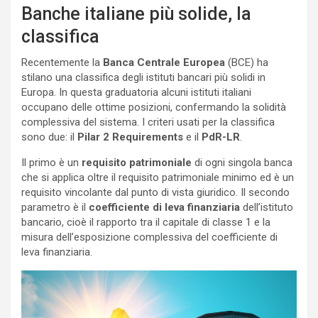
Banche italiane più solide, la
classifica
Recentemente la
Banca Centrale Europea
(BCE) ha
stilano una classifica degli istituti bancari più solidi in
Europa. In questa graduatoria alcuni istituti italiani
occupano delle ottime posizioni, confermando la solidità
complessiva del sistema. I criteri usati per la classifica
sono due: il
Pilar 2 Requirements
e il
PdR-LR
.
Il primo è un
requisito patrimoniale
di ogni singola banca
che si applica oltre il requisito patrimoniale minimo ed è un
requisito vincolante dal punto di vista giuridico. Il secondo
parametro è il
coefficiente di leva finanziaria
dell’istituto
bancario, cioè il rapporto tra il capitale di classe 1 e la
misura dell’esposizione complessiva del coefficiente di
leva finanziaria.