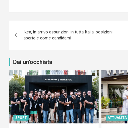
Navigazione
Ikea, in arrivo assunzioni in tutta Italia: posizioni
articoli
aperte e come candidarsi
Dai un'occhiata
SPORT
ATTUALITÀ