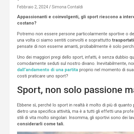
Febbraio 2, 2024
Simona Contaldi
Appassionanti e coinvolgenti, gli sport riescono a intere
costano?
Potremo non essere persone particolarmente sportive o dedit
una volta ci siamo sentiti coinvolti e soprattutto
trasportat
pensate di non esserne amanti, probabilmente è solo perché
Uno dei maggiori pregi dello sport, infatti, è senza dubbio q
comodamente seduti sul nostro divano. Inevitabilmente, n
dall’andamento di una partita
proprio nel momento di sua p
costi praticare uno sport?
Sport, non solo passione m
Ebbene sì, perché lo sport in realtà è molto di più di quan
dietro una specifica attività, ma è a tutti gli effetti una pro
stili di vita molto singolari. Insomma, gli sportivi sono dei 
considerarli come tali.