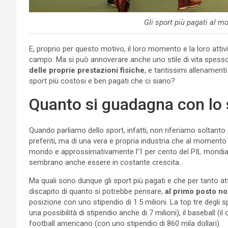
Gli sport più pagati al m
E, proprio per questo motivo, il loro momento e la loro attiv
campo. Ma si può annoverare anche uno stile di vita spess
delle proprie prestazioni fisiche
, e tantissimi allenament
sport più costosi e ben pagati che ci siano?
Quanto si guadagna con lo 
Quando parliamo dello sport, infatti, non riferiamo soltanto 
preferiti, ma di una vera e propria industria che al momento
mondo e approssimativamente l’1 per cento del PIL mondiale
sembrano anche essere in costante crescita.
Ma quali sono dunque gli sport più pagati e che per tanto a
discapito di quanto si potrebbe pensare,
al primo posto non
posizione con uno stipendio di 1.5 milioni. La top tre degli 
una possibilità di stipendio anche di 7 milioni), il baseball (il 
football americano (con uno stipendio di 860 mila dollari).