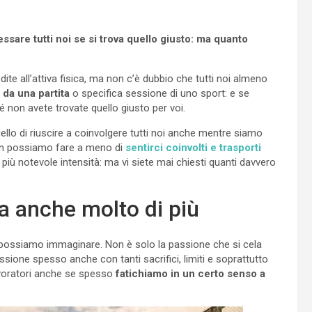
ssare tutti noi se si trova quello giusto: ma quanto
e all’attiva fisica, ma non c’è dubbio che tutti noi almeno
i da una partita
o specifica sessione di uno sport: e se
 non avete trovate quello giusto per voi.
uello di riuscire a coinvolgere tutti noi anche mentre siamo
on possiamo fare a meno di
sentirci coinvolti e trasporti
iù notevole intensità: ma vi siete mai chiesti quanti davvero
a anche molto di più
to possiamo immaginare. Non è solo la passione che si cela
fessione spesso anche con tanti sacrifici, limiti e soprattutto
lavoratori anche se spesso
fatichiamo in un certo senso a