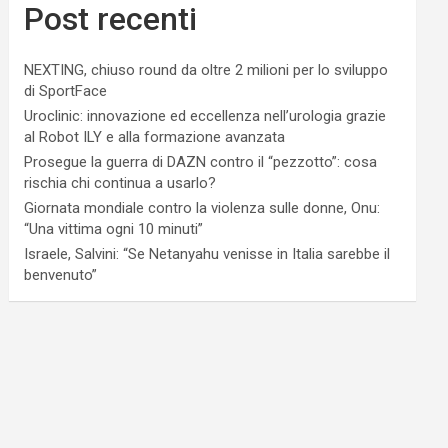
Post recenti
NEXTING, chiuso round da oltre 2 milioni per lo sviluppo
di SportFace
Uroclinic: innovazione ed eccellenza nell’urologia grazie
al Robot ILY e alla formazione avanzata
Prosegue la guerra di DAZN contro il “pezzotto”: cosa
rischia chi continua a usarlo?
Giornata mondiale contro la violenza sulle donne, Onu:
“Una vittima ogni 10 minuti”
Israele, Salvini: “Se Netanyahu venisse in Italia sarebbe il
benvenuto”