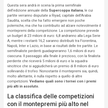
Questa sera andrà in scena la prima semifinale
dell’edizione annuale della
Supercoppa italiana
, le cui
partite verranno disputate a Riyad, capitale dell’Arabia
Saudita, scelta che ha fatto emergere non poche
polemiche, ma che ha contribuito ad alzare notevolmente il
montepremi della competizione. La competizione prevede
un budget di 23 milioni di euro: 6,8 andranno alla Lega Serie
A, mentre i restanti 16,2 saranno distribuiti tra Fiorentina,
Napoli, Inter e Lazio, in base ai risultati delle tre partite. Le
semifinaliste perdenti guadagneranno 1,6 milioni di euro
ciascuna. Il passaggio alla finale è prezioso, con la finalista
perdente che riceverà 5 milioni di euro e la squadra
vincitrice che si aggiudicherà un premio di 8 milioni di euro
sollevando il trofeo. Nonostante il montepremi sia, quindi,
molto allettante, è nulla rispetto a quello di altre
competizioni.
Vediamo quali sono i tornei con i premi
più alti in assoluto.
La classifica delle competizioni
con il montepremi più alto nel