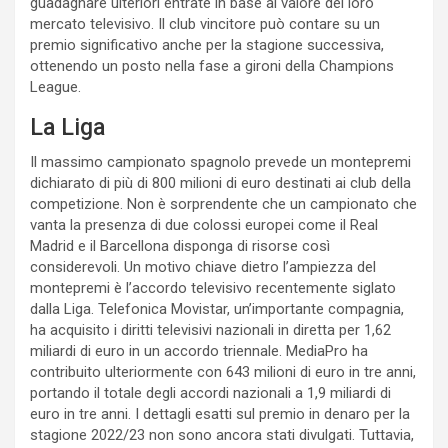
guadagnare ulteriori entrate in base al valore del loro
mercato televisivo. Il club vincitore può contare su un
premio significativo anche per la stagione successiva,
ottenendo un posto nella fase a gironi della Champions
League.
La Liga
Il massimo campionato spagnolo prevede un montepremi
dichiarato di più di 800 milioni di euro destinati ai club della
competizione. Non è sorprendente che un campionato che
vanta la presenza di due colossi europei come il Real
Madrid e il Barcellona disponga di risorse così
considerevoli. Un motivo chiave dietro l’ampiezza del
montepremi è l’accordo televisivo recentemente siglato
dalla Liga. Telefonica Movistar, un’importante compagnia,
ha acquisito i diritti televisivi nazionali in diretta per 1,62
miliardi di euro in un accordo triennale. MediaPro ha
contribuito ulteriormente con 643 milioni di euro in tre anni,
portando il totale degli accordi nazionali a 1,9 miliardi di
euro in tre anni. I dettagli esatti sul premio in denaro per la
stagione 2022/23 non sono ancora stati divulgati. Tuttavia,