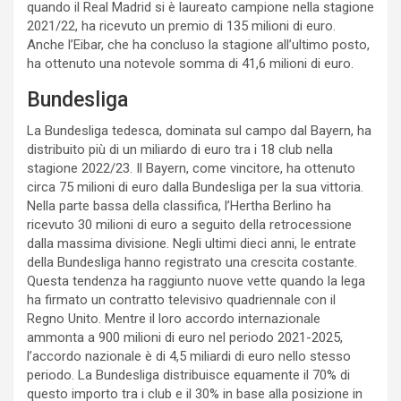
quando il Real Madrid si è laureato campione nella stagione
2021/22, ha ricevuto un premio di 135 milioni di euro.
Anche l’Eibar, che ha concluso la stagione all’ultimo posto,
ha ottenuto una notevole somma di 41,6 milioni di euro.
Bundesliga
La Bundesliga tedesca, dominata sul campo dal Bayern, ha
distribuito più di un miliardo di euro tra i 18 club nella
stagione 2022/23. Il Bayern, come vincitore, ha ottenuto
circa 75 milioni di euro dalla Bundesliga per la sua vittoria.
Nella parte bassa della classifica, l’Hertha Berlino ha
ricevuto 30 milioni di euro a seguito della retrocessione
dalla massima divisione. Negli ultimi dieci anni, le entrate
della Bundesliga hanno registrato una crescita costante.
Questa tendenza ha raggiunto nuove vette quando la lega
ha firmato un contratto televisivo quadriennale con il
Regno Unito. Mentre il loro accordo internazionale
ammonta a 900 milioni di euro nel periodo 2021-2025,
l’accordo nazionale è di 4,5 miliardi di euro nello stesso
periodo. La Bundesliga distribuisce equamente il 70% di
questo importo tra i club e il 30% in base alla posizione in