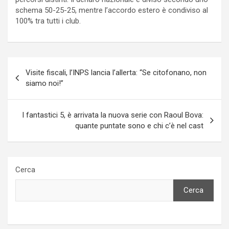
schema 50-25-25, mentre l’accordo estero è condiviso al
100% tra tutti i club.
Navigazione
Visite fiscali, l’INPS lancia l’allerta: “Se citofonano, non
articoli
siamo noi!”
I fantastici 5, è arrivata la nuova serie con Raoul Bova:
quante puntate sono e chi c’è nel cast
Cerca
Cerca