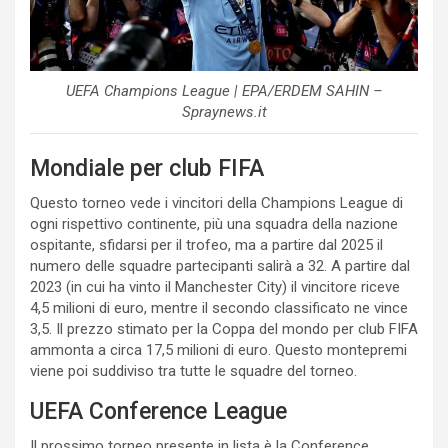
UEFA Champions League | EPA/ERDEM SAHIN –
Spraynews.it
Mondiale per club FIFA
Questo torneo vede i vincitori della Champions League di
ogni rispettivo continente, più una squadra della nazione
ospitante, sfidarsi per il trofeo, ma a partire dal 2025 il
numero delle squadre partecipanti salirà a 32. A partire dal
2023 (in cui ha vinto il Manchester City) il vincitore riceve
4,5 milioni di euro, mentre il secondo classificato ne vince
3,5. Il prezzo stimato per la Coppa del mondo per club FIFA
ammonta a circa 17,5 milioni di euro. Questo montepremi
viene poi suddiviso tra tutte le squadre del torneo.
UEFA Conference League
Il prossimo torneo presente in lista è la Conference