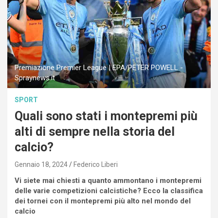
Premiazione Premier League | EPA/PETER POWELL -
Spraynews.it
SPORT
Quali sono stati i montepremi più
alti di sempre nella storia del
calcio?
Gennaio 18, 2024
Federico Liberi
Vi siete mai chiesti a quanto ammontano i montepremi
delle varie competizioni calcistiche? Ecco la classifica
dei tornei con il montepremi più alto nel mondo del
calcio