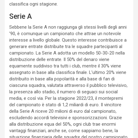
classifica ogni stagione.
Serie A
Sebbene la Serie A non raggiunga gli stessi livelli degli anni
’90, è comunque un campionato che attrae un notevole
interesse a livello globale. Questo interesse contribuisce a
generare entrate distribuite tra le squadre partecipanti al
campionato. La Serie A adotta un modello 50-30-20 nella
distribuzione delle entrate. Il 50% del denaro viene
equamente suddiviso tra tutti i club, mentre il 30% viene
assegnato in base alla classifica finale. L’ultimo 20% viene
distribuito in base alla popolarità e alla base di fan di
ciascuna squadra, valutata attraverso il pubblico televisivo,
la presenza allo stadio, il numero di seguaci sui social
media, e così via. Per la stagione 2022/23, il montepremi
del campionato è stato di 1,2 miliardi di euro. Il vincitore
della Serie A riceve 20 milioni di euro dal campionato,
escludendo accordi televisivi e sponsorizzazioni. Grazie
alla distribuzione equa del 50%, ogni club trae enormi
vantaggi finanziari, anche se, come sappiamo bene, la
situazione finanziaria delle squadre del nostro campionato