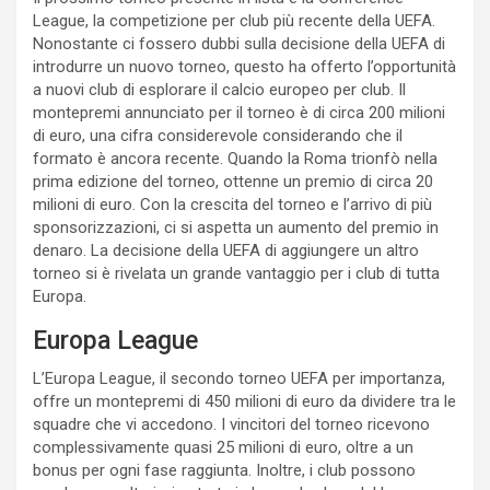
League, la competizione per club più recente della UEFA.
Nonostante ci fossero dubbi sulla decisione della UEFA di
introdurre un nuovo torneo, questo ha offerto l’opportunità
a nuovi club di esplorare il calcio europeo per club. Il
montepremi annunciato per il torneo è di circa 200 milioni
di euro, una cifra considerevole considerando che il
formato è ancora recente. Quando la Roma trionfò nella
prima edizione del torneo, ottenne un premio di circa 20
milioni di euro. Con la crescita del torneo e l’arrivo di più
sponsorizzazioni, ci si aspetta un aumento del premio in
denaro. La decisione della UEFA di aggiungere un altro
torneo si è rivelata un grande vantaggio per i club di tutta
Europa.
Europa League
L’Europa League, il secondo torneo UEFA per importanza,
offre un montepremi di 450 milioni di euro da dividere tra le
squadre che vi accedono. I vincitori del torneo ricevono
complessivamente quasi 25 milioni di euro, oltre a un
bonus per ogni fase raggiunta. Inoltre, i club possono