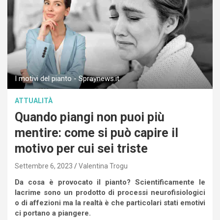
I motivi del pianto - Spraynews.it
ATTUALITÀ
Quando piangi non puoi più
mentire: come si può capire il
motivo per cui sei triste
Settembre 6, 2023
Valentina Trogu
Da cosa è provocato il pianto? Scientificamente le
lacrime sono un prodotto di processi neurofisiologici
o di affezioni ma la realtà è che particolari stati emotivi
ci portano a piangere.