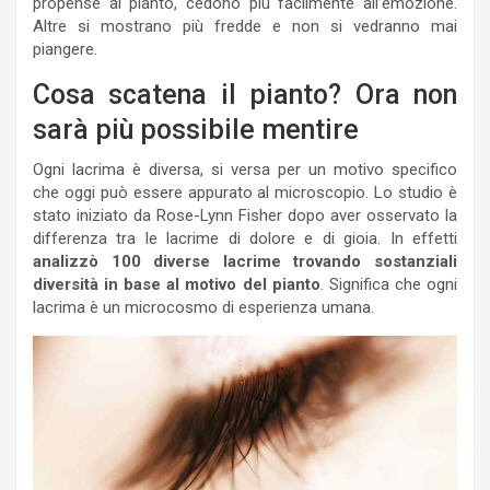
propense al pianto, cedono più facilmente all’emozione.
Altre si mostrano più fredde e non si vedranno mai
piangere.
Cosa scatena il pianto? Ora non
sarà più possibile mentire
Ogni lacrima è diversa, si versa per un motivo specifico
che oggi può essere appurato al microscopio. Lo studio è
stato iniziato da Rose-Lynn Fisher dopo aver osservato la
differenza tra le lacrime di dolore e di gioia. In effetti
analizzò 100 diverse lacrime trovando sostanziali
diversità in base al motivo del pianto
. Significa che ogni
lacrima è un microcosmo di esperienza umana.