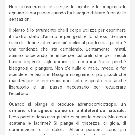
Non considerando le allergie, le cipolle e le congiuntiviti,
ognuno di noi piange quando ha bisogno di tirare fuori delle
sensazioni.
Il pianto è lo strumento che il corpo utilizza per esprimere
il nostro stato d’animo e per gestire lo stress. Sembra
siano le donne ad essere più inclini al pianto ma questa è
una tendenza che sta cambiando. Lentamente, infatti,
stiamo superando le influenze culturali che per secoli
hanno impedito agli uomini di mostrarsi fragili perché
bisognosi di piangere. Non c’è nulla di male, invece, a far
scendere le lacrime. Bisogna insegnare ai più piccoli che
manifestare le emozioni non solo è giusto ma anche
liberatorio e un passo necessario per recuperare
l’equilibrio.
Quando si piange si produce adrenocorticotropo,
un
ormone che agisce come un antidolorifico naturale.
Ecco perché dopo aver pianto ci si sente meglio. Ma cosa
scatena le lacrime? Si piange di tristezza, di gioia, di
commozione e di dolore. Alcune persone sono più