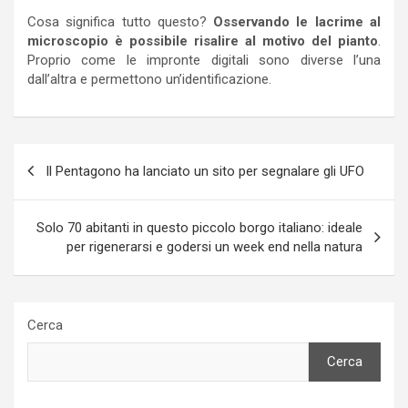
Cosa significa tutto questo?
Osservando le lacrime al
microscopio è possibile risalire al motivo del pianto
.
Proprio come le impronte digitali sono diverse l’una
dall’altra e permettono un’identificazione.
Navigazione
Il Pentagono ha lanciato un sito per segnalare gli UFO
articoli
Solo 70 abitanti in questo piccolo borgo italiano: ideale
per rigenerarsi e godersi un week end nella natura
Cerca
Cerca