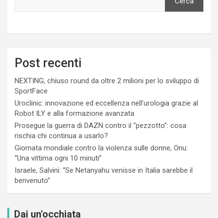
Cerca
Post recenti
NEXTING, chiuso round da oltre 2 milioni per lo sviluppo di
SportFace
Uroclinic: innovazione ed eccellenza nell’urologia grazie al
Robot ILY e alla formazione avanzata
Prosegue la guerra di DAZN contro il “pezzotto”: cosa
rischia chi continua a usarlo?
Giornata mondiale contro la violenza sulle donne, Onu:
“Una vittima ogni 10 minuti”
Israele, Salvini: “Se Netanyahu venisse in Italia sarebbe il
benvenuto”
Dai un'occhiata