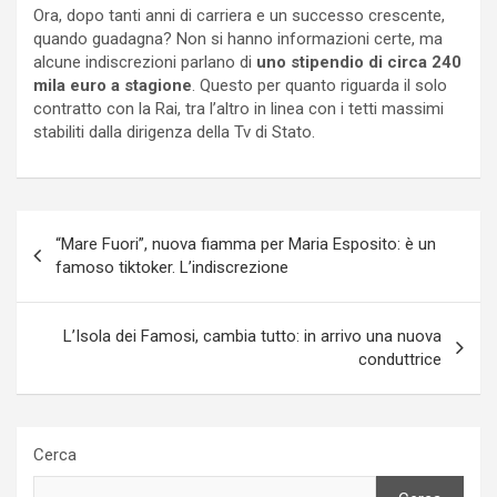
Ora, dopo tanti anni di carriera e un successo crescente,
quando guadagna? Non si hanno informazioni certe, ma
alcune indiscrezioni parlano di
uno stipendio di circa 240
mila euro a stagione
. Questo per quanto riguarda il solo
contratto con la Rai, tra l’altro in linea con i tetti massimi
stabiliti dalla dirigenza della Tv di Stato.
Navigazione
“Mare Fuori”, nuova fiamma per Maria Esposito: è un
articoli
famoso tiktoker. L’indiscrezione
L’Isola dei Famosi, cambia tutto: in arrivo una nuova
conduttrice
Cerca