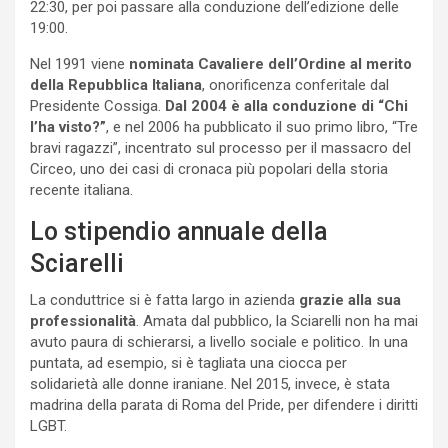
22:30, per poi passare alla conduzione dell’edizione delle
19:00.
Nel 1991 viene
nominata Cavaliere dell’Ordine al merito
della Repubblica Italiana
, onorificenza conferitale dal
Presidente Cossiga.
Dal 2004 è alla conduzione di “Chi
l’ha visto?”
, e nel 2006 ha pubblicato il suo primo libro, “Tre
bravi ragazzi”, incentrato sul processo per il massacro del
Circeo, uno dei casi di cronaca più popolari della storia
recente italiana.
Lo stipendio annuale della
Sciarelli
La conduttrice si è fatta largo in azienda
grazie alla sua
professionalità
. Amata dal pubblico, la Sciarelli non ha mai
avuto paura di schierarsi, a livello sociale e politico. In una
puntata, ad esempio, si è tagliata una ciocca per
solidarietà alle donne iraniane. Nel 2015, invece, è stata
madrina della parata di Roma del Pride, per difendere i diritti
LGBT.