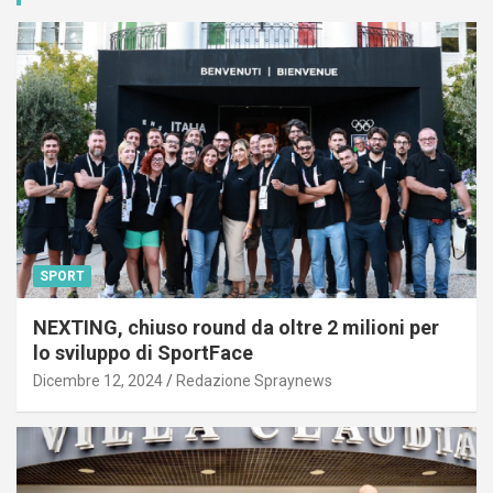
SPORT
NEXTING, chiuso round da oltre 2 milioni per
lo sviluppo di SportFace
Dicembre 12, 2024
Redazione Spraynews