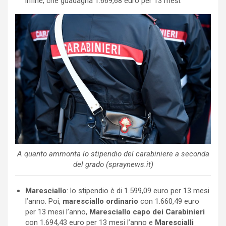
infine, che guadagna 1.669,68 euro per 13 mesi.
A quanto ammonta lo stipendio del carabiniere a seconda
del grado (spraynews.it)
Maresciallo
: lo stipendio è di 1.599,09 euro per 13 mesi
l’anno. Poi,
m
aresciallo ordinario
con 1.660,49 euro
per 13 mesi l’anno,
Maresciallo capo dei Carabinieri
con 1.694,43 euro per 13 mesi l’anno e
Marescialli