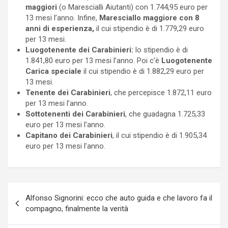
maggiori
(o Marescialli Aiutanti) con 1.744,95 euro per
13 mesi l’anno. Infine,
Maresciallo maggiore con 8
anni di esperienza,
il cui stipendio è di 1.779,29 euro
per 13 mesi.
Luogotenente dei Carabinieri:
lo stipendio è di
1.841,80 euro per 13 mesi l’anno. Poi c’è
Luogotenente
Carica speciale
il cui stipendio è di 1.882,29 euro per
13 mesi.
Tenente dei Carabinieri
, che percepisce 1.872,11 euro
per 13 mesi l’anno.
Sottotenenti dei Carabinieri
, che guadagna 1.725,33
euro per 13 mesi l’anno.
Capitano dei Carabinieri
, il cui stipendio è di 1.905,34
euro per 13 mesi l’anno.
Navigazione
Alfonso Signorini: ecco che auto guida e che lavoro fa il
articoli
compagno, finalmente la verità