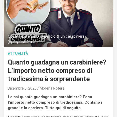
Cosa sapere sullo stipendio di un carabiniere
(spraynews.it)
ATTUALITÀ
Quanto guadagna un carabiniere?
L’importo netto compreso di
tredicesima è sorprendente
Dicembre 3, 2023
Morena Potere
Lo sai quanto guadagna un carabiniere? Ecco
l’importo netto compreso di tredicesima. Contano i
grandi e la carriera. Tutto qui di seguito.