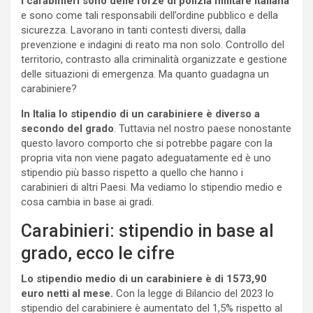
I carabinieri sono delle forze di polizia militare italiana
e sono come tali responsabili dell’ordine pubblico e della
sicurezza. Lavorano in tanti contesti diversi, dalla
prevenzione e indagini di reato ma non solo. Controllo del
territorio, contrasto alla criminalità organizzate e gestione
delle situazioni di emergenza. Ma quanto guadagna un
carabiniere?
In Italia lo stipendio di un carabiniere è diverso a
secondo del grado
. Tuttavia nel nostro paese nonostante
questo lavoro comporto che si potrebbe pagare con la
propria vita non viene pagato adeguatamente ed è uno
stipendio più basso rispetto a quello che hanno i
carabinieri di altri Paesi. Ma vediamo lo stipendio medio e
cosa cambia in base ai gradi.
Carabinieri: stipendio in base al
grado, ecco le cifre
Lo stipendio medio di un carabiniere è di 1573,90
euro netti al mese.
Con la legge di Bilancio del 2023 lo
stipendio del carabiniere è aumentato del 1,5% rispetto al