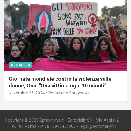
ATTUALITÀ
Giornata mondiale contro la violenza sulle
donne, Onu: “Una vittima ogni 10 minuti”
Novembre 25, 2024
Redazione Spraynews
Copyright © 2025 Spraynews.it - Editorially Srl - Via Assisi 21 -
00181 Roma - P.Iva 16947451007 - legal@editorially.it -