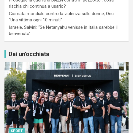
Prosegue la guerra di DAZN contro il “pezzotto”: cosa
rischia chi continua a usarlo?
Giornata mondiale contro la violenza sulle donne, Onu:
“Una vittima ogni 10 minuti”
Israele, Salvini: “Se Netanyahu venisse in Italia sarebbe il
benvenuto”
Dai un'occhiata
SPORT