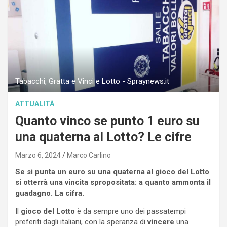
Tabacchi, Gratta e Vinci e Lotto - Spraynews.it
ATTUALITÀ
Quanto vinco se punto 1 euro su
una quaterna al Lotto? Le cifre
Marzo 6, 2024
Marco Carlino
Se si punta un euro su una quaterna al gioco del Lotto
si otterrà una vincita spropositata: a quanto ammonta il
guadagno. La cifra.
Il
gioco del Lotto
è da sempre uno dei passatempi
preferiti dagli italiani, con la speranza di
vincere
una