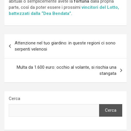
abituali o semplicemente avete la
fortuna
dalla propria
parte, così da poter essere i prossimi
vincitori del Lotto,
battezzati dalla “Dea Bendata”.
Navigazione
Attenzione nel tuo giardino: in queste regioni ci sono
articoli
serpenti velenosi
Multa da 1.600 euro: occhio al volante, si rischia una
stangata
Cerca
Cerca