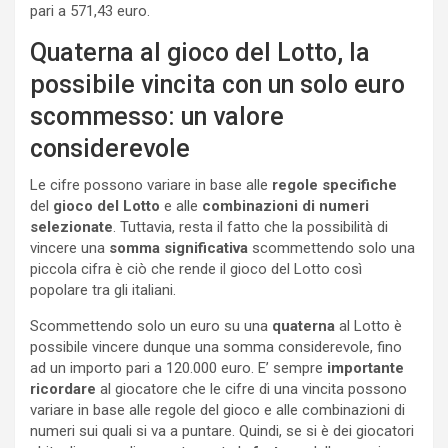
pari a 571,43 euro.
Quaterna al gioco del Lotto, la
possibile vincita con un solo euro
scommesso: un valore
considerevole
Le cifre possono variare in base alle
regole specifiche
del
gioco del Lotto
e alle
combinazioni di numeri
selezionate
. Tuttavia, resta il fatto che la possibilità di
vincere una
somma significativa
scommettendo solo una
piccola cifra è ciò che rende il gioco del Lotto così
popolare tra gli italiani.
Scommettendo solo un euro su una
quaterna
al Lotto è
possibile vincere dunque una somma considerevole, fino
ad un importo pari a 120.000 euro. E’ sempre
importante
ricordare
al giocatore che le cifre di una vincita possono
variare in base alle regole del gioco e alle combinazioni di
numeri sui quali si va a puntare. Quindi, se si è dei giocatori