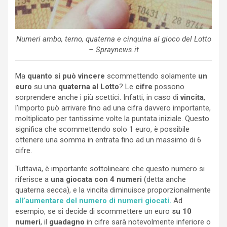
Numeri ambo, terno, quaterna e cinquina al gioco del Lotto
– Spraynews.it
Ma
quanto si può vincere
scommettendo solamente
un
euro
su una
quaterna al Lotto
? Le
cifre
possono
sorprendere anche i più scettici. Infatti, in caso di
vincita
,
l’importo può arrivare fino ad una cifra davvero importante,
moltiplicato per tantissime volte la puntata iniziale. Questo
significa che scommettendo solo 1 euro, è possibile
ottenere una somma in entrata fino ad un massimo di 6
cifre.
Tuttavia, è importante sottolineare che questo numero si
riferisce a
una giocata con 4 numeri
(detta anche
quaterna secca), e la vincita diminuisce proporzionalmente
all’aumentare del numero di numeri giocati.
Ad
esempio, se si decide di scommettere un euro
su 10
numeri
, il
guadagno
in cifre sarà notevolmente inferiore o