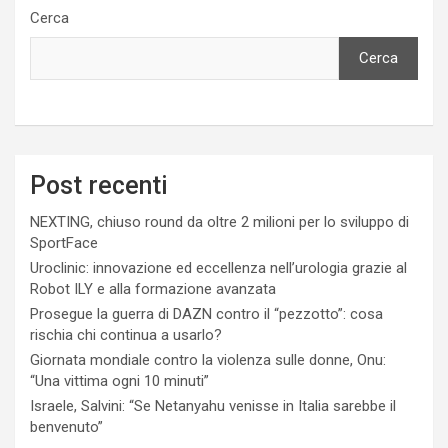
Cerca
Cerca
Post recenti
NEXTING, chiuso round da oltre 2 milioni per lo sviluppo di
SportFace
Uroclinic: innovazione ed eccellenza nell’urologia grazie al
Robot ILY e alla formazione avanzata
Prosegue la guerra di DAZN contro il “pezzotto”: cosa
rischia chi continua a usarlo?
Giornata mondiale contro la violenza sulle donne, Onu:
“Una vittima ogni 10 minuti”
Israele, Salvini: “Se Netanyahu venisse in Italia sarebbe il
benvenuto”