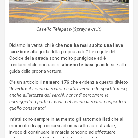
Casello Telepass-(Spraynews.it)
Diciamo la verità, chi è che
non ha mai subito una lieve
sanzione
alla guida della propria auto? Le regole del
Codice della strada sono molto puntigliose ed è
fondamentale conoscere
almeno le basi
quando si è alla
guida della propria vettura.
C’è un articolo il
numero 176
che evidenzia questo divieto:
“
Invertire il senso di marcia e attraversare lo spartitraffico,
anche all’altezza dei varchi, nonché’ percorrere la
carreggiata o parte di essa nel senso di marcia opposto a
quello consentito”.
Infatti sono sempre in
aumento gli automobilist
i che al
momento di approcciarsi ad un casello autostradale,
invece di continuare la marcia tendono ad effettuare