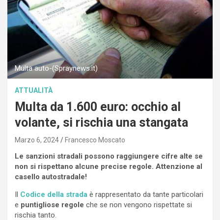
Multa auto-(Spraynews.it)
ATTUALITÀ
Multa da 1.600 euro: occhio al
volante, si rischia una stangata
Marzo 6, 2024
Francesco Moscato
Le sanzioni stradali possono raggiungere cifre alte se
non si rispettano alcune precise regole. Attenzione al
casello autostradale!
Il
Codice della strada
è rappresentato da tante particolari
e
puntigliose regole
che se non vengono rispettate si
rischia tanto.