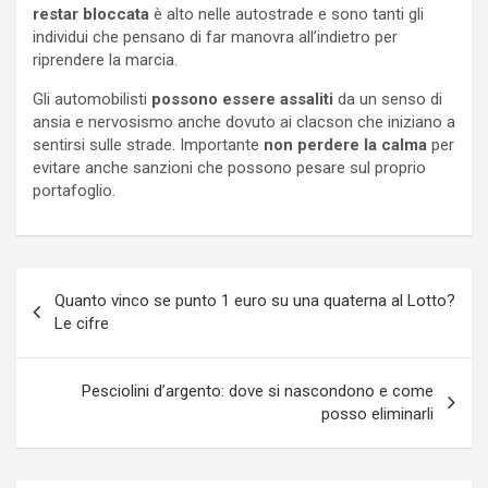
restar bloccata
è alto nelle autostrade e sono tanti gli
individui che pensano di far manovra all’indietro per
riprendere la marcia.
Gli automobilisti
possono essere assaliti
da un senso di
ansia e nervosismo anche dovuto ai clacson che iniziano a
sentirsi sulle strade. Importante
non perdere la calma
per
evitare anche sanzioni che possono pesare sul proprio
portafoglio.
Navigazione
Quanto vinco se punto 1 euro su una quaterna al Lotto?
articoli
Le cifre
Pesciolini d’argento: dove si nascondono e come
posso eliminarli