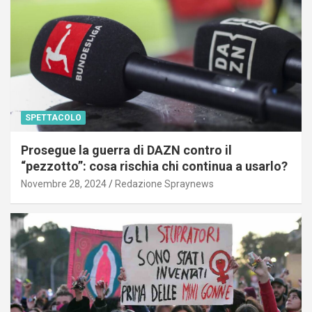
SPETTACOLO
Prosegue la guerra di DAZN contro il
“pezzotto”: cosa rischia chi continua a usarlo?
Novembre 28, 2024
Redazione Spraynews