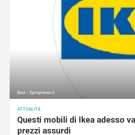
Ikea - Spraynews.it
ATTUALITÀ
Questi mobili di Ikea adesso va
prezzi assurdi