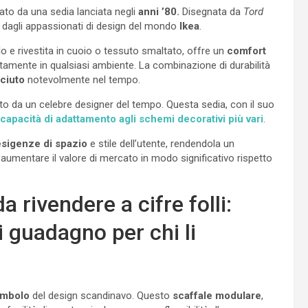
to da una sedia lanciata negli
anni ’80.
Disegnata da
Tord
 dagli appassionati di design del mondo
Ikea
.
lo e rivestita in cuoio o tessuto smaltato, offre un
comfort
ttamente in qualsiasi ambiente. La combinazione di durabilità
ciuto
notevolmente nel tempo.
to da un celebre designer del tempo. Questa sedia, con il suo
 capacità di adattamento agli schemi decorativi più vari
.
esigenze di spazio
e stile dell’utente, rendendola un
aumentare il valore di mercato in modo significativo rispetto
a rivendere a cifre folli:
 guadagno per chi li
imbolo
del design scandinavo. Questo
scaffale modulare
,