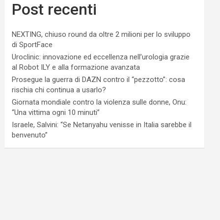
Post recenti
NEXTING, chiuso round da oltre 2 milioni per lo sviluppo
di SportFace
Uroclinic: innovazione ed eccellenza nell’urologia grazie
al Robot ILY e alla formazione avanzata
Prosegue la guerra di DAZN contro il “pezzotto”: cosa
rischia chi continua a usarlo?
Giornata mondiale contro la violenza sulle donne, Onu:
“Una vittima ogni 10 minuti”
Israele, Salvini: “Se Netanyahu venisse in Italia sarebbe il
benvenuto”