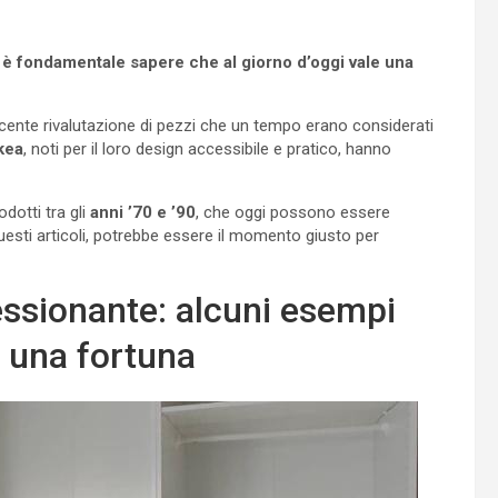
a, è fondamentale sapere che al giorno d’oggi vale una
cente rivalutazione di pezzi che un tempo erano considerati
kea
, noti per il loro design accessibile e pratico, hanno
dotti tra gli
anni ’70 e ’90
, che oggi possono essere
questi articoli, potrebbe essere il momento giusto per
essionante: alcuni esempi
 una fortuna