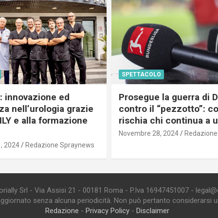
SPETTACOLO
c: innovazione ed
Prosegue la guerra di
a nell’urologia grazie
contro il “pezzotto”: c
ILY e alla formazione
rischia chi continua a 
Novembre 28, 2024
Redazione
, 2024
Redazione Spraynews
ially Srl - Via Assisi 21 - 00181 Roma - P.Iva 16947451007 - legal@edi
aggiornato senza alcuna periodicità. Non può pertanto considerarsi un 
Redazione
-
Privacy Policy
-
Disclaimer