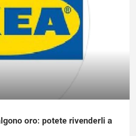
lgono oro: potete rivenderli a