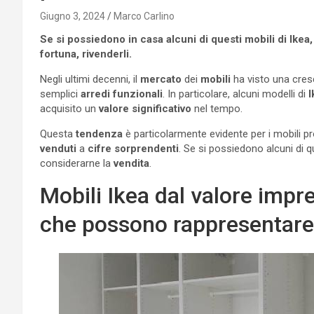
Giugno 3, 2024
Marco Carlino
Se si possiedono in casa alcuni di questi mobili di Ike
fortuna, rivenderli.
Negli ultimi decenni, il
mercato
dei
mobili
ha visto una cres
semplici
arredi funzionali
. In particolare, alcuni modelli di
I
acquisito un
valore significativo
nel tempo.
Questa
tendenza
è particolarmente evidente per i mobili pro
venduti
a
cifre sorprendenti
. Se si possiedono alcuni di 
considerarne la
vendita
.
Mobili Ikea dal valore impr
che possono rappresentare