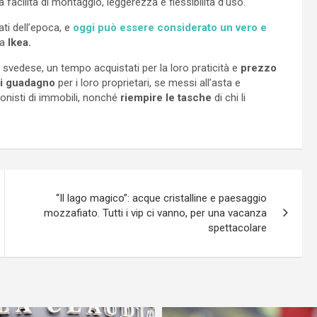
a facilità di montaggio, leggerezza e flessibilità d’uso.
ati dell’epoca, e
oggi può essere considerato un vero e
da
Ikea.
svedese, un tempo acquistati per la loro praticità e
prezzo
di guadagno
per i loro proprietari, se messi all’asta e
ionisti di immobili, nonché
riempire le tasche
di chi li
“Il lago magico”: acque cristalline e paesaggio
mozzafiato. Tutti i vip ci vanno, per una vacanza
spettacolare